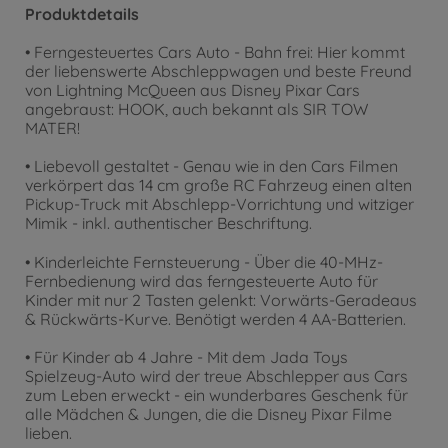
Produktdetails
• Ferngesteuertes Cars Auto - Bahn frei: Hier kommt
der liebenswerte Abschleppwagen und beste Freund
von Lightning McQueen aus Disney Pixar Cars
angebraust: HOOK, auch bekannt als SIR TOW
MATER!
• Liebevoll gestaltet - Genau wie in den Cars Filmen
verkörpert das 14 cm große RC Fahrzeug einen alten
Pickup-Truck mit Abschlepp-Vorrichtung und witziger
Mimik - inkl. authentischer Beschriftung.
• Kinderleichte Fernsteuerung - Über die 40-MHz-
Fernbedienung wird das ferngesteuerte Auto für
Kinder mit nur 2 Tasten gelenkt: Vorwärts-Geradeaus
& Rückwärts-Kurve. Benötigt werden 4 AA-Batterien.
• Für Kinder ab 4 Jahre - Mit dem Jada Toys
Spielzeug-Auto wird der treue Abschlepper aus Cars
zum Leben erweckt - ein wunderbares Geschenk für
alle Mädchen & Jungen, die die Disney Pixar Filme
lieben.