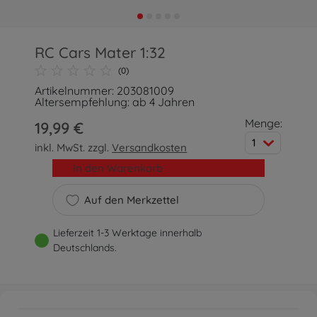
RC Cars Mater 1:32
(0)
Artikelnummer: 203081009
Altersempfehlung: ab 4 Jahren
Menge:
19,99 €
1
inkl. MwSt. zzgl.
Versandkosten
In den Warenkorb
Auf den Merkzettel
Lieferzeit 1-3 Werktage innerhalb
Deutschlands.