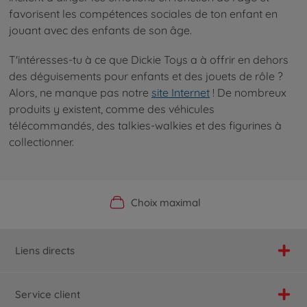
favorisent les compétences sociales de ton enfant en
jouant avec des enfants de son âge.
T'intéresses-tu à ce que Dickie Toys a à offrir en dehors
des déguisements pour enfants et des jouets de rôle ?
Alors, ne manque pas notre
site Internet
! De nombreux
produits y existent, comme des véhicules
télécommandés, des talkies-walkies et des figurines à
collectionner.
Boutique officielle du fabricant
Service personnalisé
Livraison rapide
Choix maximal
Liens directs
Service client