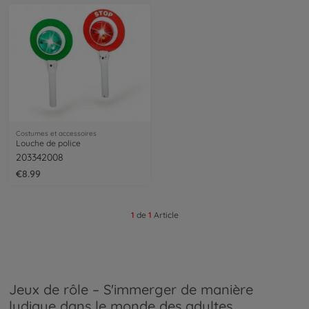
Costumes et accessoires
Louche de police
203342008
€8.99
1
de
1
Article
Jeux de rôle – S'immerger de manière
ludique dans le monde des adultes