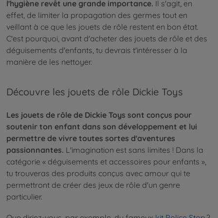
l'hygiène revêt une grande importance.
Il s'agit, en
effet, de limiter la propagation des germes tout en
veillant à ce que les jouets de rôle restent en bon état.
C'est pourquoi, avant d'acheter des jouets de rôle et des
déguisements d'enfants, tu devrais t'intéresser à la
manière de les nettoyer.
Découvre les jouets de rôle Dickie Toys
Les jouets de rôle de Dickie Toys sont conçus pour
soutenir ton enfant dans son développement et lui
permettre de vivre toutes sortes d'aventures
passionnantes.
L'imagination est sans limites ! Dans la
catégorie « déguisements et accessoires pour enfants »,
tu trouveras des produits conçus avec amour qui te
permettront de créer des jeux de rôle d'un genre
particulier.
Que diriez-vous, par exemple, du fameux
kit Police Stop
?