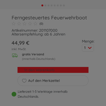
Ferngesteuertes Feuerwehrboot
(0)
Artikelnummer: 201107000
Altersempfehlung: ab 6 Jahren
Menge:
44,99 €
1
inkl. MwSt.
gratis Versand
(innerhalb Deutschlands)
In den Warenkorb
Auf den Merkzettel
Lieferzeit 1-3 Werktage innerhalb
Deutschlands.