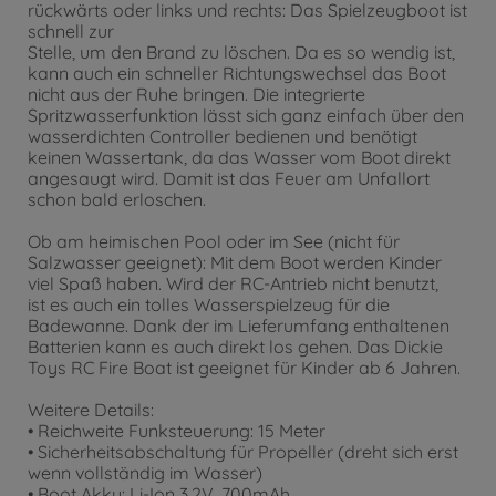
rückwärts oder links und rechts: Das Spielzeugboot ist
schnell zur
Stelle, um den Brand zu löschen. Da es so wendig ist,
kann auch ein schneller Richtungswechsel das Boot
nicht aus der Ruhe bringen. Die integrierte
Spritzwasserfunktion lässt sich ganz einfach über den
wasserdichten Controller bedienen und benötigt
keinen Wassertank, da das Wasser vom Boot direkt
angesaugt wird. Damit ist das Feuer am Unfallort
schon bald erloschen.
Ob am heimischen Pool oder im See (nicht für
Salzwasser geeignet): Mit dem Boot werden Kinder
viel Spaß haben. Wird der RC-Antrieb nicht benutzt,
ist es auch ein tolles Wasserspielzeug für die
Badewanne. Dank der im Lieferumfang enthaltenen
Batterien kann es auch direkt los gehen. Das Dickie
Toys RC Fire Boat ist geeignet für Kinder ab 6 Jahren.
Weitere Details:
• Reichweite Funksteuerung: 15 Meter
• Sicherheitsabschaltung für Propeller (dreht sich erst
wenn vollständig im Wasser)
• Boot Akku: Li-Ion 3.2V, 700mAh