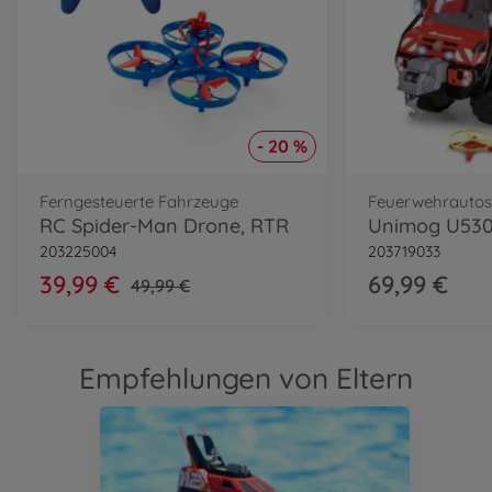
- 20 %
Ferngesteuerte Fahrzeuge
Feuerwehrauto
RC Spider-Man Drone, RTR
Unimog U530 
203225004
203719033
39,99 €
69,99 €
49,99 €
Empfehlungen von Eltern