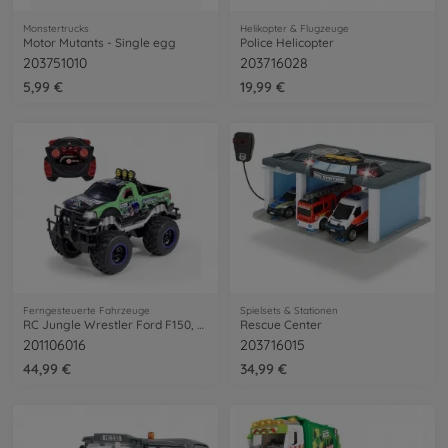
Monstertrucks
Helikopter & Flugzeuge
Motor Mutants - Single egg
Police Helicopter
203751010
203716028
5,99 €
19,99 €
Ferngesteuerte Fahrzeuge
Spielsets & Stationen
RC Jungle Wrestler Ford F150, RTR
Rescue Center
201106016
203716015
44,99 €
34,99 €