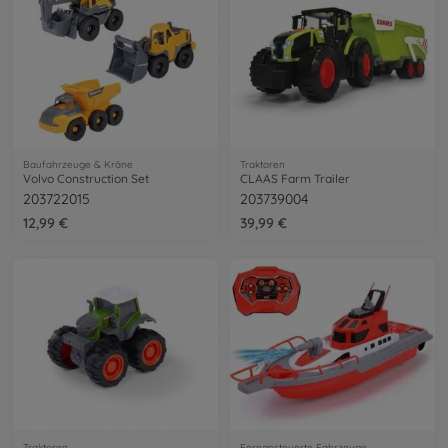
Baufahrzeuge & Kräne
Traktoren
Volvo Construction Set
CLAAS Farm Trailer
203722015
203739004
12,99 €
39,99 €
Traktoren
Ferngesteuerte Fahrzeuge