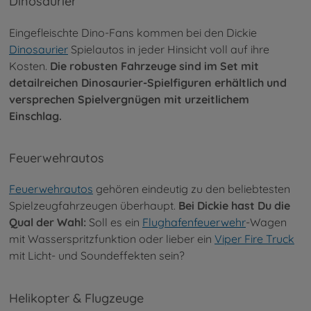
Dinosaurier
Eingefleischte Dino-Fans kommen bei den Dickie
Dinosaurier
Spielautos in jeder Hinsicht voll auf ihre
Kosten.
Die robusten Fahrzeuge sind im Set mit
detailreichen Dinosaurier-Spielfiguren erhältlich und
versprechen Spielvergnügen mit urzeitlichem
Einschlag.
Feuerwehrautos
Feuerwehrautos
gehören eindeutig zu den beliebtesten
Spielzeugfahrzeugen überhaupt.
Bei Dickie hast Du die
Qual der Wahl:
Soll es ein
Flughafenfeuerwehr
-Wagen
mit Wasserspritzfunktion oder lieber ein
Viper Fire Truck
mit Licht- und Soundeffekten sein?
Helikopter & Flugzeuge