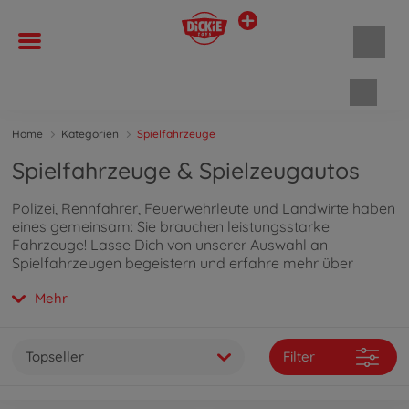
Waren
Home
Kategorien
Spielfahrzeuge
Spielfahrzeuge & Spielzeugautos
Polizei, Rennfahrer, Feuerwehrleute und Landwirte haben
eines gemeinsam: Sie brauchen leistungsstarke
Fahrzeuge! Lasse Dich von unserer Auswahl an
Spielfahrzeugen begeistern und erfahre mehr über
unsere hochwertigen Spielautos, indem Du
hier klickst
.
Mehr
Topseller
Filter