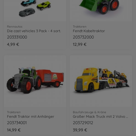
Rennautos
Traktoren
Die cast vehicles 3 Pack - 4 sort.
Fendt Kabeltraktor
203331000
203732000
4,99 €
12,99 €
Traktoren
Baufahrzeuge & Kräne
Fendt Traktor mit Anhänger
Großer Mack Truck mit 2 Volvo Fahrzeugen
203734001
203729012
14,99 €
39,99 €