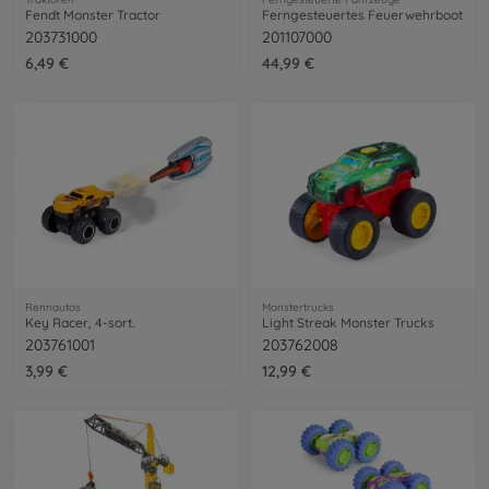
Fendt Monster Tractor
Ferngesteuertes Feuerwehrboot
203731000
201107000
6,49 €
44,99 €
Rennautos
Monstertrucks
Key Racer, 4-sort.
Light Streak Monster Trucks
203761001
203762008
3,99 €
12,99 €