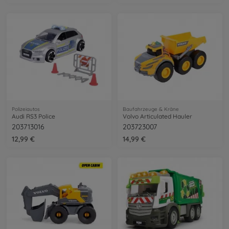
Polizeiautos
Baufahrzeuge & Kräne
Audi RS3 Police
Volvo Articulated Hauler
203713016
203723007
12,99 €
14,99 €