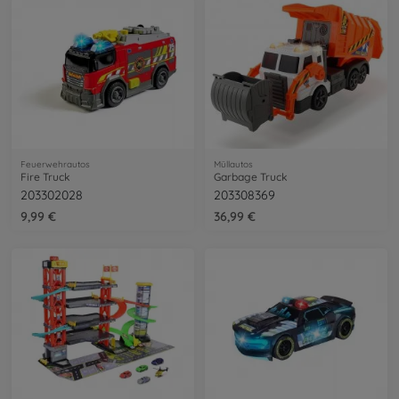
Feuerwehrautos
Müllautos
Fire Truck
Garbage Truck
203302028
203308369
9,99 €
36,99 €