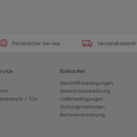
Persönlicher Service
Versandkostenfr
rvice
Einkaufen
o
Geschäftsbedingungen
echt
Datenschutzerklärung
sdatenbank / TÜV
Lieferbedingungen
Zahlungsmethoden
Batterieverordnung