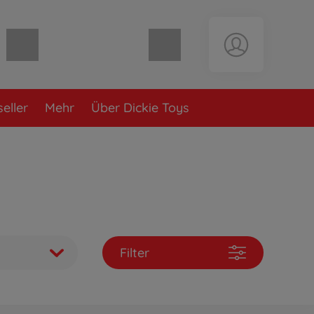
Warenkorb leer
eller
Mehr
Über Dickie Toys
Filter