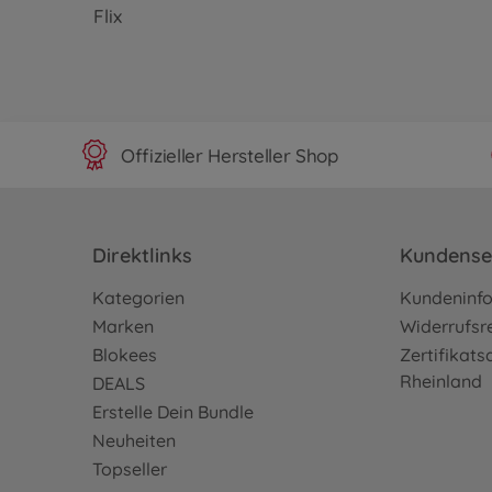
Flix
Offizieller Hersteller Shop
Direktlinks
Kundense
Kategorien
Kundeninf
Marken
Widerrufsr
Blokees
Zertifikat
Rheinland
DEALS
Erstelle Dein Bundle
Neuheiten
Topseller