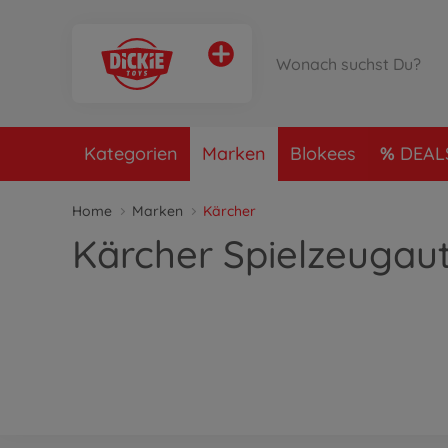
Kategorien
Marken
Blokees
DEAL
Home
Marken
Kärcher
Kärcher Spielzeugau