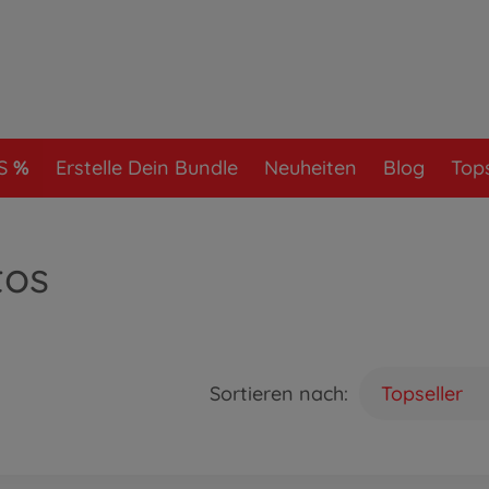
S
Erstelle Dein Bundle
Neuheiten
Blog
Tops
tos
Sortieren nach:
Topseller