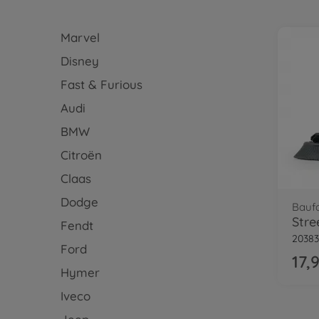
Marvel
Disney
Fast & Furious
Audi
BMW
Citroën
Claas
Dodge
Bauf
Stre
Fendt
20383
Ford
17,
Hymer
Iveco