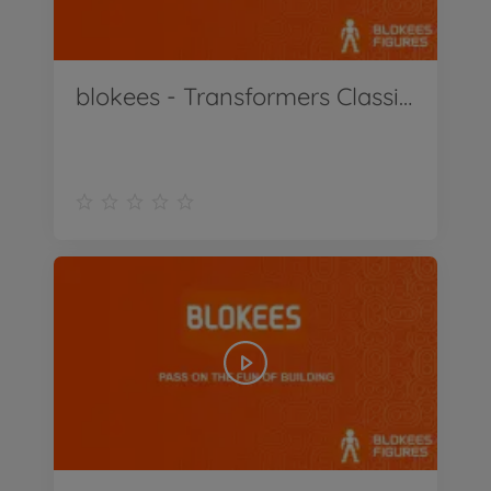
blokees - Transformers Classic Clas One