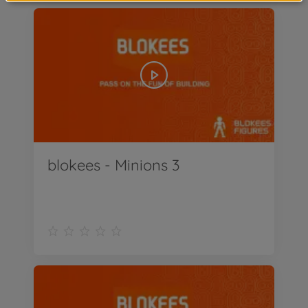
blokees - Minions 3