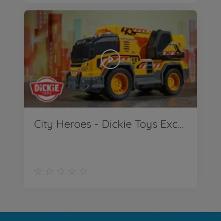
City Heroes - Dickie Toys Excavator Truck