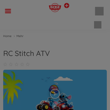
Waren
Home
Mehr
RC Stitch ATV