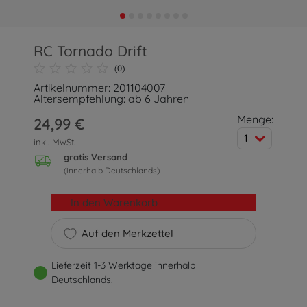
RC Tornado Drift
(0)
Artikelnummer: 201104007
Altersempfehlung: ab 6 Jahren
Menge:
24,99 €
1
inkl. MwSt.
gratis Versand
(innerhalb Deutschlands)
In den Warenkorb
Auf den Merkzettel
Lieferzeit 1-3 Werktage innerhalb
Deutschlands.