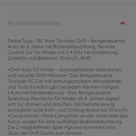
Produktinformation
Dickie Toys - RC Auto Tornado Drift - ferngesteuertes
Auto ab 6 Jahre mit Bodenbeleuchtung, Remote
Control Car für Kinder mit 2,4 GHz Fernbedienung,
Zubehör und Batterien, 10 km/h, 4WD
• Drift Auto für Kinder - Actiongeladene Wettrennen
und rasante Drift-Manöver: Das ferngesteuerte
Tornado RC Car mit leistungsstarkem Allradantrieb
und Turbofunktion gibt bei jedem Rennen Vollgas!
• Auto mit Fernbedienung - Das ferngesteuerte
Spielzeug-Rennauto für Kinder ab 6 Jahren eignet
sich für drinnen und draußen. Die Fernsteuerung
ermöglicht volle Fahr- und Drifting-Action bis 10 km/h.
• Coole Extras - Rote Lämpchen an der Unterseite des
Autos sorgen für eine auffällige Bodenbeleuchtung.
Die 2 mitgelieferten Spiel-Pylonen kommen beim
Üben der Drift Stunts zum Einsatz.