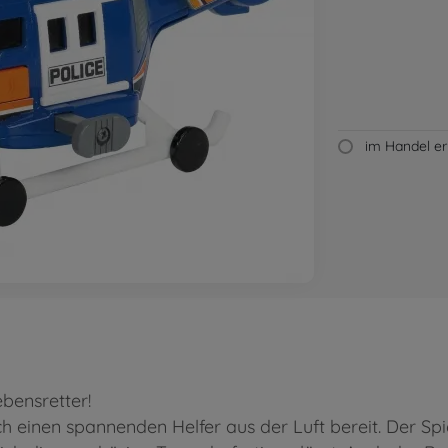
im Handel erh
bensretter!
 einen spannenden Helfer aus der Luft bereit. Der Spi