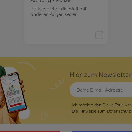
Achtung - Polizei
Rollenspiele - die Welt mit
anderen Augen sehen
Hier zum Newslette
Ich möchte den Dickie Toys News
Die Hinweise zum
Datenschutz