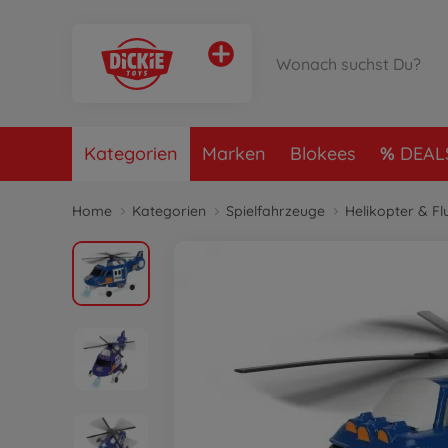
Kategorien
Marken
Blokees
DEAL
Home
Kategorien
Spielfahrzeuge
Helikopter & F