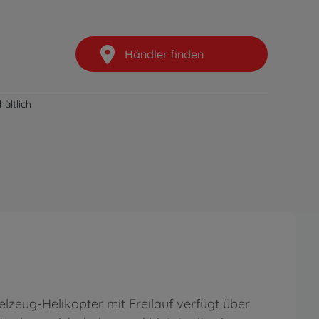
Händler finden
ältlich
elzeug-Helikopter mit Freilauf verfügt über