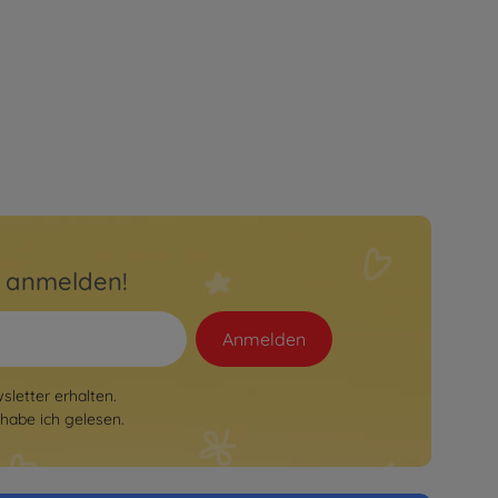
r anmelden!
Anmelden
letter erhalten.
habe ich gelesen.