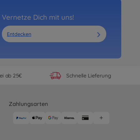
Vernetze Dich mit uns!
Entdecken
ei ab 25€
Schnelle Lieferung
Zahlungsarten