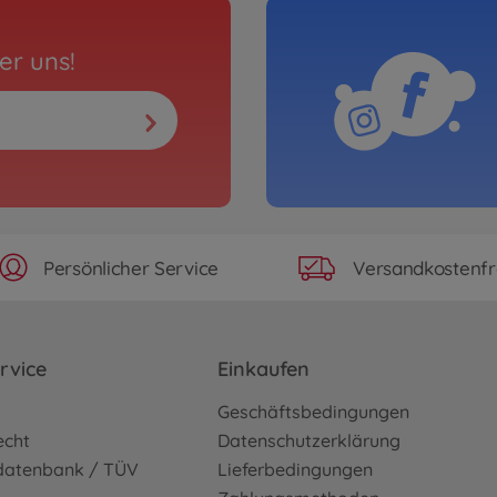
er uns!
Persönlicher Service
Versandkostenfr
rvice
Einkaufen
o
Geschäftsbedingungen
echt
Datenschutzerklärung
sdatenbank / TÜV
Lieferbedingungen