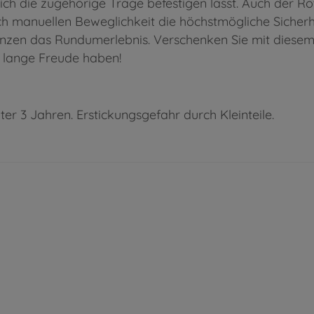
ich die zugehörige Trage befestigen lässt. Auch der Ro
ch manuellen Beweglichkeit die höchstmögliche Sicherh
gänzen das Rundumerlebnis. Verschenken Sie mit diesem
n lange Freude haben!
ter 3 Jahren. Erstickungsgefahr durch Kleinteile.