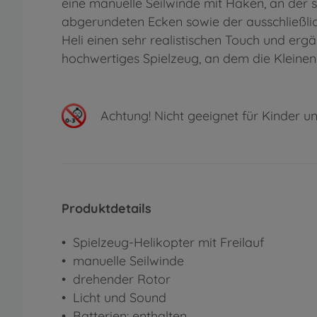
eine manuelle Seilwinde mit Haken, an der s
abgerundeten Ecken sowie der ausschließli
Heli einen sehr realistischen Touch und er
hochwertiges Spielzeug, an dem die Kleine
Achtung!
Nicht geeignet für Kinder un
Produktdetails
• Spielzeug-Helikopter mit Freilauf
• manuelle Seilwinde
• drehender Rotor
• Licht und Sound
• Batterien: enthalten