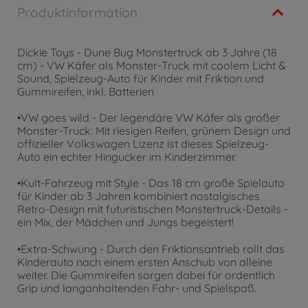
Produktinformation
Dickie Toys - Dune Bug Monstertruck ab 3 Jahre (18
cm) - VW Käfer als Monster-Truck mit coolem Licht &
Sound, Spielzeug-Auto für Kinder mit Friktion und
Gummireifen, inkl. Batterien
•VW goes wild - Der legendäre VW Käfer als großer
Monster-Truck: Mit riesigen Reifen, grünem Design und
offizieller Volkswagen Lizenz ist dieses Spielzeug-
Auto ein echter Hingucker im Kinderzimmer.
•Kult-Fahrzeug mit Style - Das 18 cm große Spielauto
für Kinder ab 3 Jahren kombiniert nostalgisches
Retro-Design mit futuristischen Monstertruck-Details -
ein Mix, der Mädchen und Jungs begeistert!
•Extra-Schwung - Durch den Friktionsantrieb rollt das
Kinderauto nach einem ersten Anschub von alleine
weiter. Die Gummireifen sorgen dabei für ordentlich
Grip und langanhaltenden Fahr- und Spielspaß.