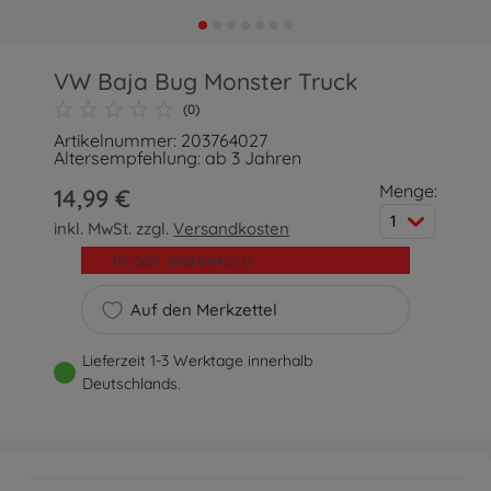
VW Baja Bug Monster Truck
(0)
Artikelnummer: 203764027
Altersempfehlung: ab 3 Jahren
Menge:
14,99 €
1
inkl. MwSt. zzgl.
Versandkosten
In den Warenkorb
Auf den Merkzettel
Lieferzeit 1-3 Werktage innerhalb
Deutschlands.