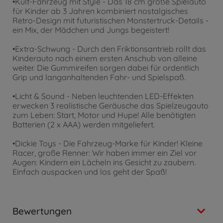
•Kult-Fahrzeug mit Style - Das 18 cm große Spielauto
für Kinder ab 3 Jahren kombiniert nostalgisches
Retro-Design mit futuristischen Monstertruck-Details -
ein Mix, der Mädchen und Jungs begeistert!
•Extra-Schwung - Durch den Friktionsantrieb rollt das
Kinderauto nach einem ersten Anschub von alleine
weiter. Die Gummireifen sorgen dabei für ordentlich
Grip und langanhaltenden Fahr- und Spielspaß.
•Licht & Sound - Neben leuchtenden LED-Effekten
erwecken 3 realistische Geräusche das Spielzeugauto
zum Leben: Start, Motor und Hupe! Alle benötigten
Batterien (2 x AAA) werden mitgeliefert.
•Dickie Toys - Die Fahrzeug-Marke für Kinder! Kleine
Racer, große Renner: Wir haben immer ein Ziel vor
Augen: Kindern ein Lächeln ins Gesicht zu zaubern.
Einfach auspacken und los geht der Spaß!
Bewertungen