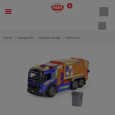
Waren
Home
Kategorien
Spielfahrzeuge
Müllautos