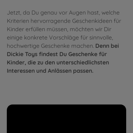
Jetzt, da Du genau vor Augen hast, welche
Kriterien hervorragende Geschenkideen für
Kinder erfüllen müssen, möchten wir Dir
einige konkrete Vorschläge für sinnvolle,
hochwertige Geschenke machen.
Denn bei
Dickie Toys findest Du Geschenke für
Kinder, die zu den unterschiedlichsten
Interessen und Anlässen passen.