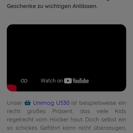
Geschenke zu wichtigen Anlässen.
Unser
Unimog U530
ist beispielsweise ein
recht großes Präsent, das viele Kids
regelrecht vom Hocker haut. Doch selbst ein
so schickes Gefährt kann nicht überzeugen,