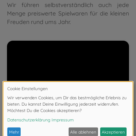
Wir führen selbstverständlich auch jede
Menge preiswerte Spielwaren für die kleinen
Freuden rund ums Jahr.
In jeder unserer Produktkategorien sind
sowohl höher- als auch niedrigpreisige