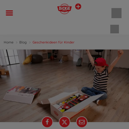
Waren
Home
Blog
Geschenkideen für Kinder