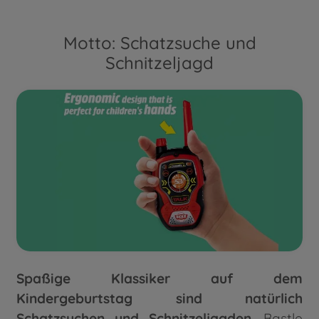
Motto: Schatzsuche und
Schnitzeljagd
Spaßige Klassiker auf dem
Kindergeburtstag sind natürlich
Schatzsuchen und Schnitzeljagden
. Bastle