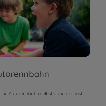
Autorennbahn
Deine Autorennbahn selbst bauen kannst.