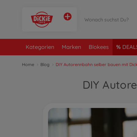
Kategorien
Marken
Blokees
DEAL
Home
Blog
DIY Autorennbahn selber bauen mit Dick
DIY Autor