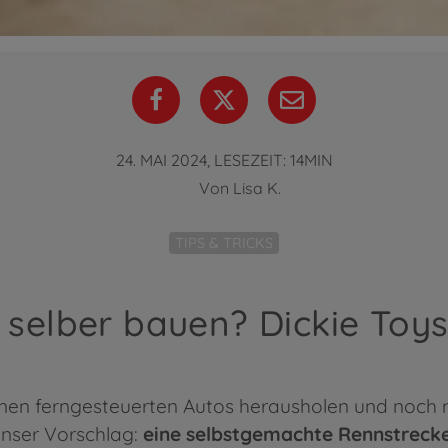
24. MAI 2024, LESEZEIT: 14MIN
Von
Lisa K.
TIPS & TRICKS
elber bauen? Dickie Toys 
einen ferngesteuerten Autos herausholen und noch
nser Vorschlag:
eine selbstgemachte Rennstreck