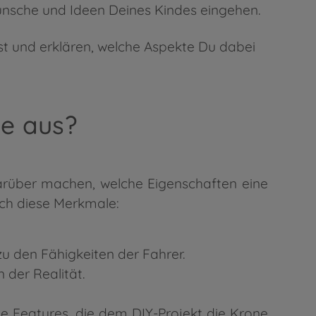
Wünsche und Ideen Deines Kindes eingehen.
st und erklären, welche Aspekte Du dabei
e aus?
arüber machen, welche Eigenschaften eine
ich diese Merkmale:
u den Fähigkeiten der Fahrer.
 der Realität.
he Features, die dem DIY-Projekt die Krone