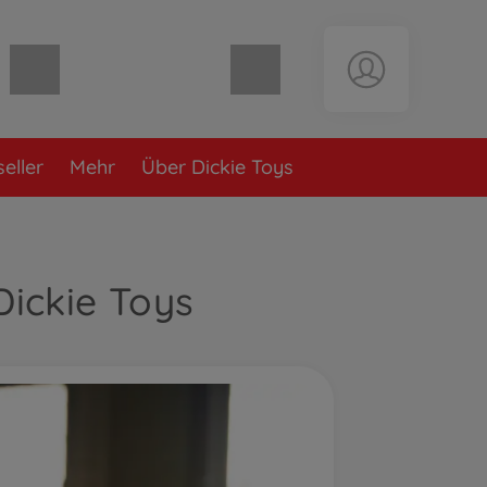
Warenkorb leer
eller
Mehr
Über Dickie Toys
ickie Toys