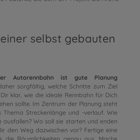
Deiner selbst gebauten
er Autorennbahn ist gute Planung
aher sorgfältig, welche Schritte zum Ziel
ir klar, wie die ideale Rennbahn für Dich
ehen sollte. Im Zentrum der Planung steht
 Thema Streckenlänge und -verlauf. Wie
ke ausfallen? Wo soll sie starten und enden
 Dir den Weg dazwischen vor? Fertige eine
s die Räumlichkeiten genau aus. Mache