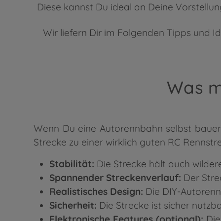
Diese kannst Du ideal an Deine Vorstellu
Wir liefern Dir im Folgenden Tipps und 
Was m
Wenn Du eine Autorennbahn selbst bauen 
Strecke zu einer wirklich guten RC Rennst
Stabilität:
Die Strecke hält auch wilder
Spannender Streckenverlauf:
Der Stre
Realistisches Design:
Die DIY-Autorennb
Sicherheit:
Die Strecke ist sicher nutzba
Elektronische Features (optional):
Die