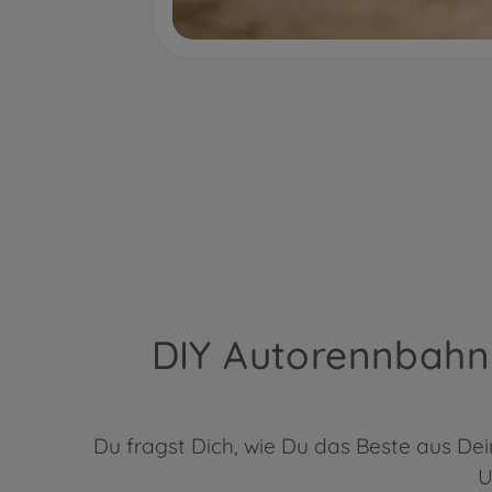
DIY Autorennbahn s
Du fragst Dich, wie Du das Beste aus D
U