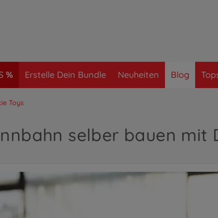
S
Erstelle Dein Bundle
Neuheiten
Blog
Tops
ie Toys
ennbahn selber bauen mit D