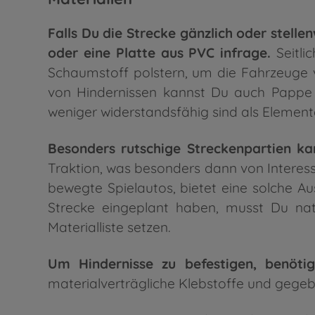
Falls Du die Strecke gänzlich oder stell
oder eine Platte aus PVC infrage.
Seitli
Schaumstoff polstern, um die Fahrzeuge v
von Hindernissen kannst Du auch Pappe
weniger widerstandsfähig sind als Elemen
Besonders rutschige Streckenpartien k
Traktion, was besonders dann von Interess
bewegte Spielautos, bietet eine solche Au
Strecke eingeplant haben, musst Du nat
Materialliste setzen.
Um Hindernisse zu befestigen, benötig
materialverträgliche Klebstoffe und gege