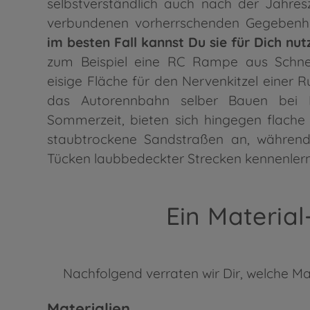
selbstverständlich auch nach der Jahre
verbundenen vorherrschenden Gegebenhe
im besten Fall kannst Du sie für Dich nut
zum Beispiel eine RC Rampe aus Schne
eisige Fläche für den Nervenkitzel einer Ru
das Autorennbahn selber Bauen bei 
Sommerzeit, bieten sich hingegen flach
staubtrockene Sandstraßen an, währen
Tücken laubbedeckter Strecken kennenlern
Ein Materia
Nachfolgend verraten wir Dir, welche M
Materialien