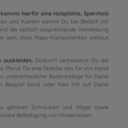
 kommt hierfür eine Holzplatte, Sperrholz
ken und Kanten kannst Du bei Bedarf mit
 und die optisch ansprechende Verkleidung
er sein, dass Papp-Komponenten weitaus
 auskleiden.
Dadurch verbesserst Du die
. Planst Du eine Strecke rein für von Hand
 Du unterschiedliche Bodenbeläge für Deine
m Beispiel Sand oder Kies mit auf Deine
 gehören Schrauben und Nägel sowie
poräre Befestigung von Hindernissen.