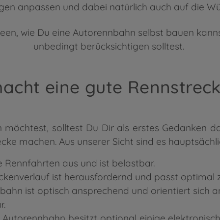
ngen anpassen und dabei natürlich auch auf die 
Ideen, wie Du eine Autorennbahn selbst bauen kann
unbedingt berücksichtigen solltest.
acht eine gute Rennstreck
möchtest, solltest Du Dir als erstes Gedanken d
recke machen. Aus unserer Sicht sind es hauptsächl
e Rennfahrten aus und ist belastbar.
ckenverlauf ist herausfordernd und passt optimal z
ahn ist optisch ansprechend und orientiert sich an
r.
 Autorennbahn besitzt optional einige elektronisc