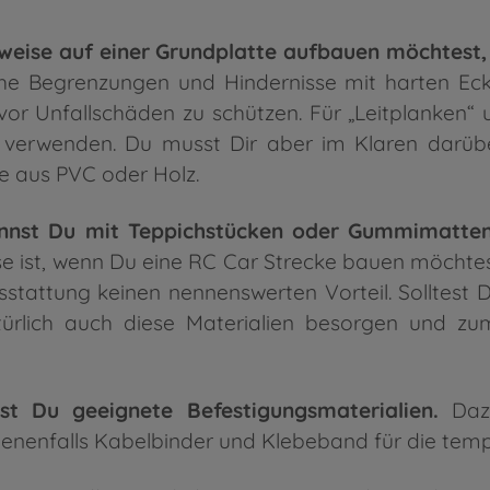
enweise auf einer Grundplatte aufbauen möchtest,
che Begrenzungen und Hindernisse mit harten Ec
or Unfallschäden zu schützen. Für „Leitplanken“
 verwenden. Du musst Dir aber im Klaren darüb
te aus PVC oder Holz.
annst Du mit Teppichstücken oder Gummimatten
e ist, wenn Du eine RC Car Strecke bauen möchtest
sstattung keinen nennenswerten Vorteil. Solltest
ürlich auch diese Materialien besorgen und zu
st Du geeignete Befestigungsmaterialien.
Dazu
benenfalls Kabelbinder und Klebeband für die tem