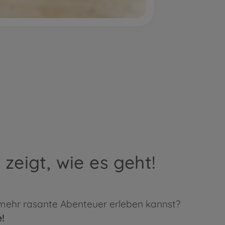
zeigt, wie es geht!
 mehr rasante Abenteuer erleben kannst?
e!