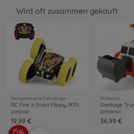
Wird oft zusammen gekauft
Ferngesteuerte Fahrzeuge
Müllautos
RC Fire 'n Frost Flippy, RTR
Garbage Tru
201103007
203308369
19,99 €
36,99 €