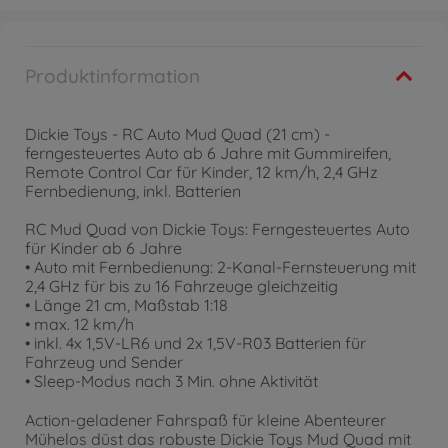
Produktinformation
Dickie Toys - RC Auto Mud Quad (21 cm) -
ferngesteuertes Auto ab 6 Jahre mit Gummireifen,
Remote Control Car für Kinder, 12 km/h, 2,4 GHz
Fernbedienung, inkl. Batterien
RC Mud Quad von Dickie Toys: Ferngesteuertes Auto
für Kinder ab 6 Jahre
• Auto mit Fernbedienung: 2-Kanal-Fernsteuerung mit
2,4 GHz für bis zu 16 Fahrzeuge gleichzeitig
• Länge 21 cm, Maßstab 1:18
• max. 12 km/h
• inkl. 4x 1,5V-LR6 und 2x 1,5V-R03 Batterien für
Fahrzeug und Sender
• Sleep-Modus nach 3 Min. ohne Aktivität
Action-geladener Fahrspaß für kleine Abenteurer
Mühelos düst das robuste Dickie Toys Mud Quad mit