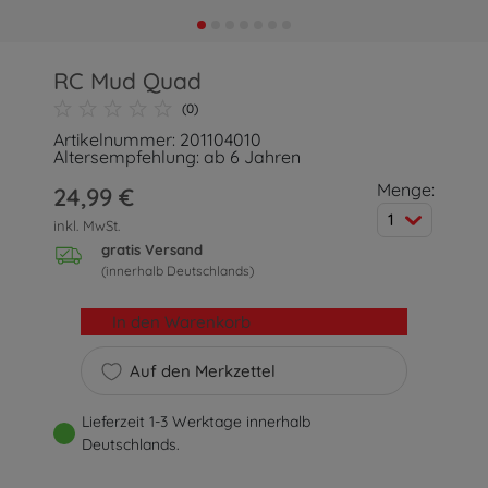
RC Mud Quad
(0)
Artikelnummer: 201104010
Altersempfehlung: ab 6 Jahren
Menge:
24,99 €
1
inkl. MwSt.
gratis Versand
(innerhalb Deutschlands)
In den Warenkorb
Auf den Merkzettel
Lieferzeit 1-3 Werktage innerhalb
Deutschlands.