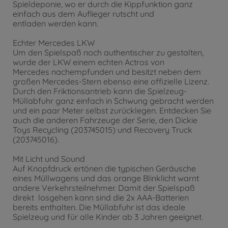
Spieldeponie, wo er durch die Kippfunktion ganz
einfach aus dem Auflieger rutscht und
entladen werden kann.
Echter Mercedes LKW
Um den Spielspaß noch authentischer zu gestalten,
wurde der LKW einem echten Actros von
Mercedes nachempfunden und besitzt neben dem
großen Mercedes-Stern ebenso eine offizielle Lizenz.
Durch den Friktionsantrieb kann die Spielzeug-
Müllabfuhr ganz einfach in Schwung gebracht werden
und ein paar Meter selbst zurücklegen. Entdecken Sie
auch die anderen Fahrzeuge der Serie, den Dickie
Toys Recycling (203745015) und Recovery Truck
(203745016).
Mit Licht und Sound
Auf Knopfdruck ertönen die typischen Geräusche
eines Müllwagens und das orange Blinklicht warnt
andere Verkehrsteilnehmer. Damit der Spielspaß
direkt losgehen kann sind die 2x AAA-Batterien
bereits enthalten. Die Müllabfuhr ist das ideale
Spielzeug und für alle Kinder ab 3 Jahren geeignet.