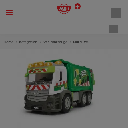
Waren
Home
Kategorien
Spielfahrzeuge
Müllautos