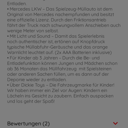
Entladen.
• Mercedes LKW – Das Spielzeug-Müllauto ist dem
Original von Mercedes nachempfunden und besitzt
eine offizielle Lizenz. Durch den Friktionsantrieb
fährt der Truck nach schwungvollem Anschieben auch
wenige Meter von selbst.
• Mit Licht und Sound – Damit das Spielerlebnis
noch authentischer ist, ertönen auf Knopfdruck
typische Müllabfuhr-Geräusche und das orange
Warnlicht leuchtet auf. (2x AAA Batterien inklusive)
• Für Kinder ab 3 Jahren – Durch die Be- und
Entladefunktion können Jungen und Mädchen schon
ab 36 Monaten das Müllfahrzeug mit Spielsteinen
oder anderen Sachen füllen, um es dann auf der
Deponie wieder zu entladen.
• Über Dickie Toys – Die Fahrzeugmarke für Kinder!
Wir haben immer ein Ziel vor Augen: Kindern ein
Lächeln ins Gesicht zu zaubern. Einfach auspacken
und los geht der Spaß!
Bewertungen (2)