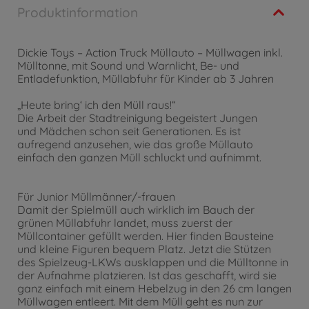
Produktinformation
Dickie Toys – Action Truck Müllauto – Müllwagen inkl.
Mülltonne, mit Sound und Warnlicht, Be- und
Entladefunktion, Müllabfuhr für Kinder ab 3 Jahren
„Heute bring‘ ich den Müll raus!“
Die Arbeit der Stadtreinigung begeistert Jungen
und Mädchen schon seit Generationen. Es ist
aufregend anzusehen, wie das große Müllauto
einfach den ganzen Müll schluckt und aufnimmt.
Für Junior Müllmänner/-frauen
Damit der Spielmüll auch wirklich im Bauch der
grünen Müllabfuhr landet, muss zuerst der
Müllcontainer gefüllt werden. Hier finden Bausteine
und kleine Figuren bequem Platz. Jetzt die Stützen
des Spielzeug-LKWs ausklappen und die Mülltonne in
der Aufnahme platzieren. Ist das geschafft, wird sie
ganz einfach mit einem Hebelzug in den 26 cm langen
Müllwagen entleert. Mit dem Müll geht es nun zur