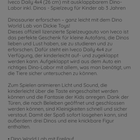
Iveco Daily 4x4 (26 cm) mit ausklappbarem Dino-
Labor inkl. Dinos - Spielzeug für Kinder ab 3 Jahren
Dinosaurier erforschen – ganz leicht mit dem Dino
World Lab von Dickie Toys!
Dieses offiziell lizenzierte Spielzeugauto von Iveco ist
das perfekte Geschenk für kleine Autofans, die Dinos
lieben und Lust haben, sie zu studieren und zu
erforschen. Dafür steht ein Iveco Daily 4x4 zur
Verfügung, der kinderleicht auf- und zugeklappt
werden kann. Aufgeklappt wird aus dem Auto ein
richtiges Dino-Labor mit allem, was man benötigt, um
die Tiere sicher untersuchen zu können.
Zum Spielen animieren Licht und Sound, die
kinderleicht über die Taste eingeschaltet werden
können und die Fantasie der Kids anregen. Dank der
Türen, die nach Belieben geöffnet und geschlossen
werden können, sind Kleinigkeiten schnell und sicher
verstaut. Damit der Spaß sofort losgehen kann, sind
außerdem drei Dinos und eine knickbare Figur
enthalten.
• Dino World Lab mit Freilauf