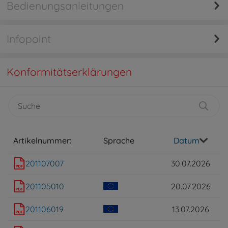
Bedienungsanleitungen
Infopoint
Konformitätserklärungen
Artikelnummer:
Sprache
Datum
201107007
30.07.2026
201105010
20.07.2026
201106019
13.07.2026