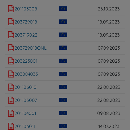
201103008
26.10.2023
203729018
18.09.2023
203719022
18.09.2023
203729018ONL
07.09.2023
203223001
07.09.2023
203084035
07.09.2023
201106010
22.08.2023
201105007
22.08.2023
201104001
09.08.2023
201106011
14.07.2023