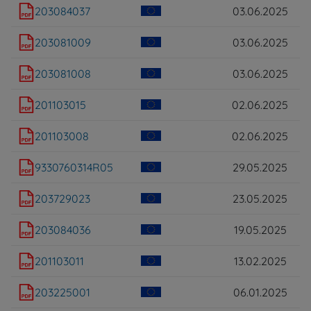
203084037
03.06.2025
203081009
03.06.2025
203081008
03.06.2025
201103015
02.06.2025
201103008
02.06.2025
9330760314R05
29.05.2025
203729023
23.05.2025
203084036
19.05.2025
201103011
13.02.2025
203225001
06.01.2025