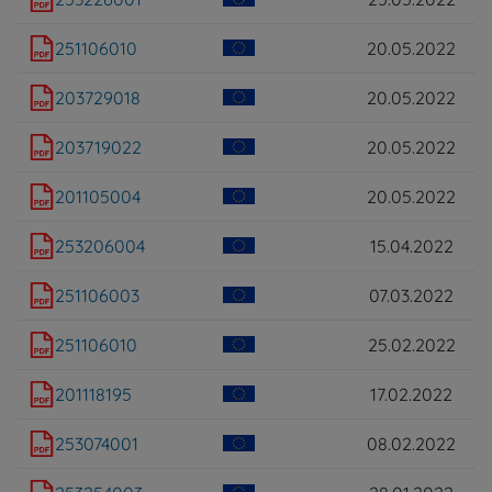
251106010
20.05.2022
203729018
20.05.2022
203719022
20.05.2022
201105004
20.05.2022
253206004
15.04.2022
251106003
07.03.2022
251106010
25.02.2022
201118195
17.02.2022
253074001
08.02.2022