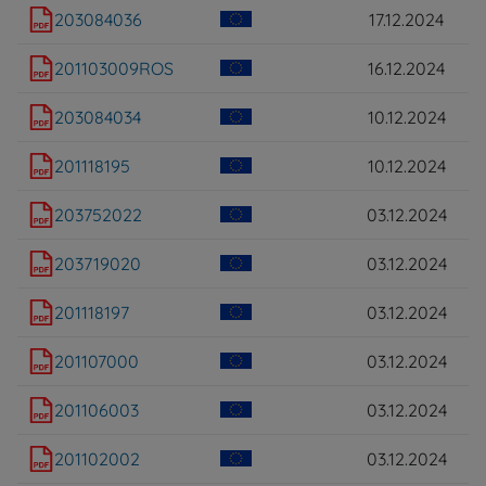
203084036
17.12.2024
201103009ROS
16.12.2024
203084034
10.12.2024
201118195
10.12.2024
203752022
03.12.2024
203719020
03.12.2024
201118197
03.12.2024
201107000
03.12.2024
201106003
03.12.2024
201102002
03.12.2024