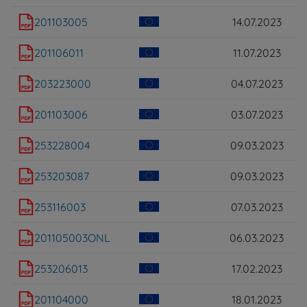
201103005
14.07.2023
201106011
11.07.2023
203223000
04.07.2023
201103006
03.07.2023
253228004
09.03.2023
253203087
09.03.2023
253116003
07.03.2023
201105003ONL
06.03.2023
253206013
17.02.2023
201104000
18.01.2023