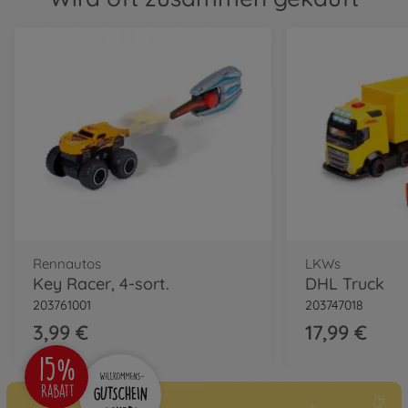
Rennautos
LKWs
Key Racer, 4-sort.
DHL Truck
203761001
203747018
3,99 €
17,99 €