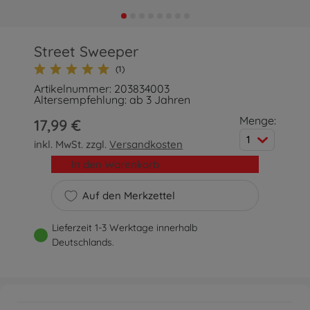
Street Sweeper
(1)
Artikelnummer: 203834003
Altersempfehlung: ab 3 Jahren
Menge:
17,99 €
1
inkl. MwSt. zzgl.
Versandkosten
In den Warenkorb
Auf den Merkzettel
Lieferzeit 1-3 Werktage innerhalb
Deutschlands.