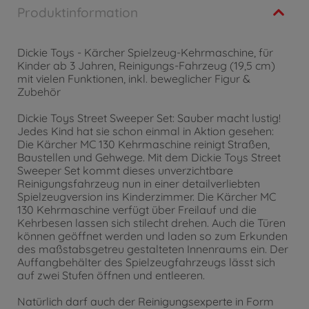
Produktinformation
Dickie Toys - Kärcher Spielzeug-Kehrmaschine, für
Kinder ab 3 Jahren, Reinigungs-Fahrzeug (19,5 cm)
mit vielen Funktionen, inkl. beweglicher Figur &
Zubehör
Dickie Toys Street Sweeper Set: Sauber macht lustig!
Jedes Kind hat sie schon einmal in Aktion gesehen:
Die Kärcher MC 130 Kehrmaschine reinigt Straßen,
Baustellen und Gehwege. Mit dem Dickie Toys Street
Sweeper Set kommt dieses unverzichtbare
Reinigungsfahrzeug nun in einer detailverliebten
Spielzeugversion ins Kinderzimmer. Die Kärcher MC
130 Kehrmaschine verfügt über Freilauf und die
Kehrbesen lassen sich stilecht drehen. Auch die Türen
können geöffnet werden und laden so zum Erkunden
des maßstabsgetreu gestalteten Innenraums ein. Der
Auffangbehälter des Spielzeugfahrzeugs lässt sich
auf zwei Stufen öffnen und entleeren.
Natürlich darf auch der Reinigungsexperte in Form