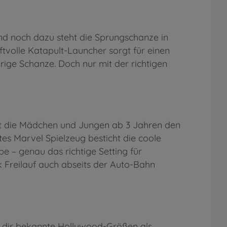
und noch dazu steht die Sprungschanze in
volle Katapult-Launcher sorgt für einen
ige Schanze. Doch nur mit der richtigen
mit die Mädchen und Jungen ab 3 Jahren den
es Marvel Spielzeug besticht die coole
– genau das richtige Setting für
k Freilauf auch abseits der Auto-Bahn
du dir bekannte Hollywood-Größen als