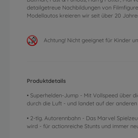
detailgetreue Nachbildungen von Filmfigure
Modellautos kreieren wir seit über 20 Jahr
Achtung!
Nicht geeignet für Kinder un
Produktdetails
• Superhelden-Jump - Mit Vollspeed über di
durch die Luft - und landet auf der anderen
• 2-tlg. Autorennbahn - Das Marvel Spielze
wird - für actionreiche Stunts und immer n