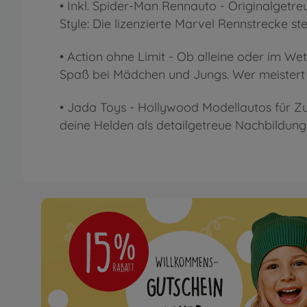
• Inkl. Spider-Man Rennauto - Originalget
Style: Die lizenzierte Marvel Rennstrecke st
• Action ohne Limit - Ob alleine oder im W
Spaß bei Mädchen und Jungs. Wer meistert
• Jada Toys - Hollywood Modellautos für Zu
deine Helden als detailgetreue Nachbildung