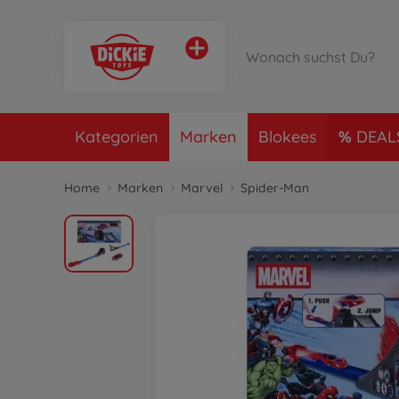
Kategorien
Marken
Blokees
DEAL
Home
Marken
Marvel
Spider-Man