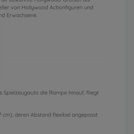
eller von Hollywood Actionfiguren und
und Erwachsene.
s Spielzeugauto die Rampe hinauf, fliegt
7 cm), deren Abstand flexibel angepasst