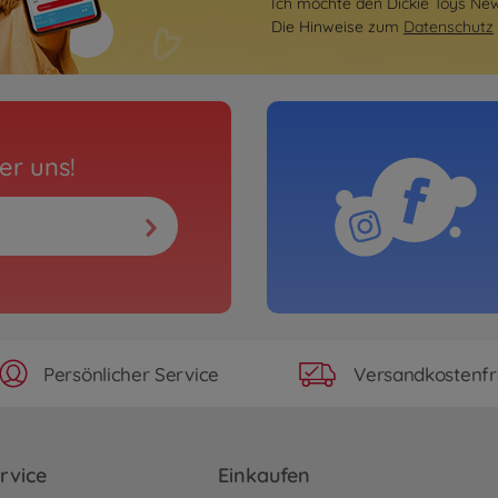
Ich möchte den Dickie Toys News
Die Hinweise zum
Datenschutz
er uns!
Persönlicher Service
Versandkostenfr
rvice
Einkaufen