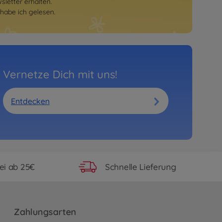
letter erhalten.
habe ich gelesen.
Vernetze Dich mit uns!
Entdecken
ei ab 25€
Schnelle Lieferung
Zahlungsarten