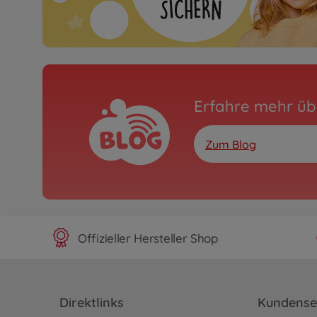
Erfahre mehr üb
Zum Blog
Offizieller Hersteller Shop
Direktlinks
Kundense