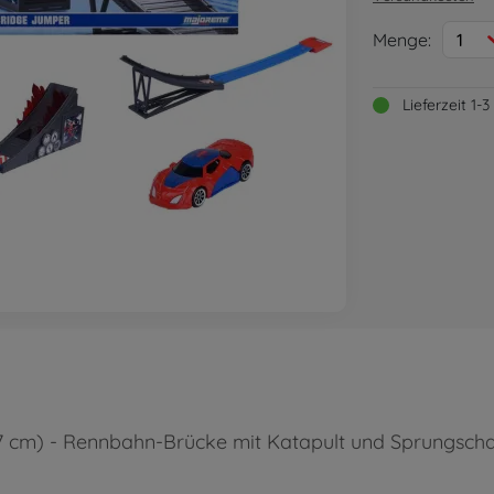
Menge:
1
Lieferzeit 1
cm) - Rennbahn-Brücke mit Katapult und Sprungschanz