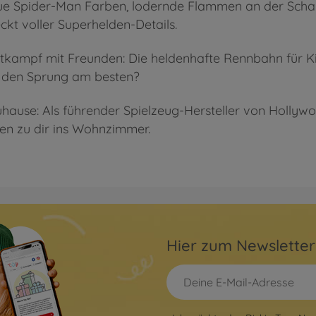
reue Spider-Man Farben, lodernde Flammen an der Scha
eckt voller Superhelden-Details.
ettkampf mit Freunden: Die heldenhafte Rennbahn für 
 den Sprung am besten?
hause: Als führender Spielzeug-Hersteller von Hollywo
en zu dir ins Wohnzimmer.
Hier zum Newslette