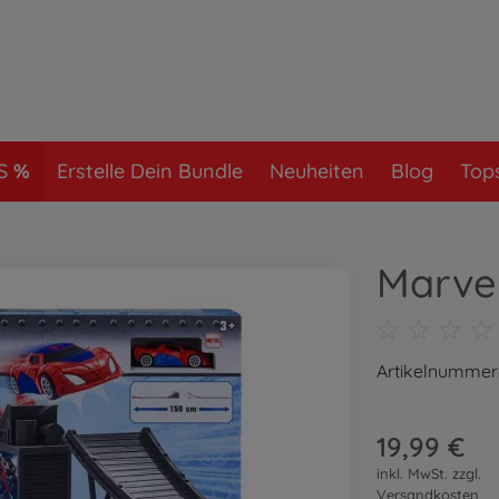
S
Erstelle Dein Bundle
Neuheiten
Blog
Tops
Marve
Artikelnummer
19,99 €
inkl. MwSt. zzgl.
Versandkosten