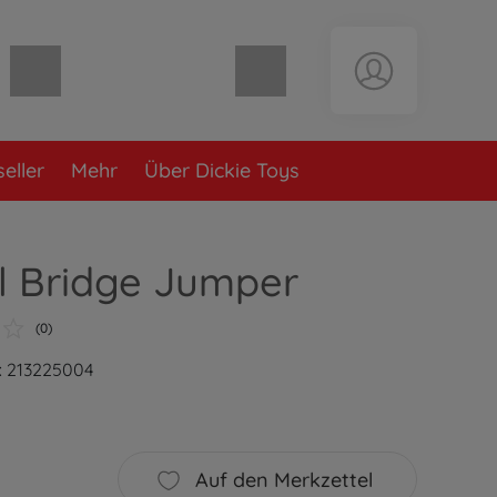
Warenkorb leer
eller
Mehr
Über Dickie Toys
l Bridge Jumper
(0)
: 213225004
Auf den Merkzettel