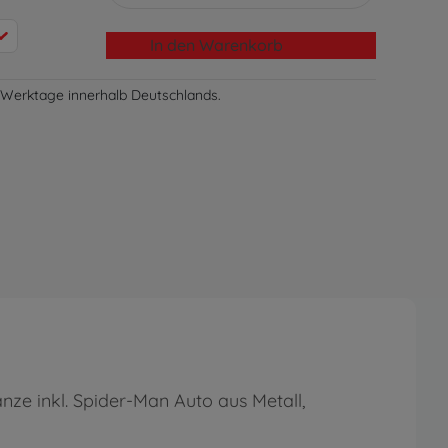
In den Warenkorb
-3 Werktage innerhalb Deutschlands.
e inkl. Spider-Man Auto aus Metall,