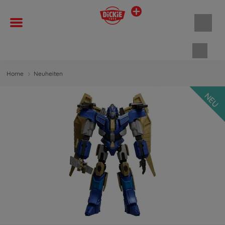
Waren
Home
Neuheiten
NEU