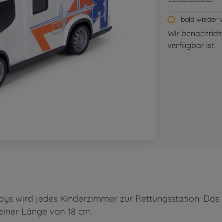
bald wieder 
Wir benachricht
verfügbar ist.
ys wird jedes Kinderzimmer zur Rettungsstation. Das of
 einer Länge von 18 cm.