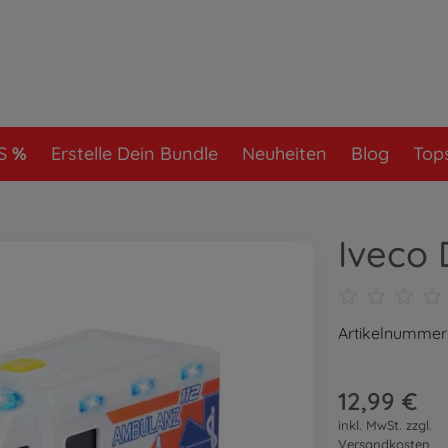
S
Erstelle Dein Bundle
Neuheiten
Blog
Tops
Iveco
Artikelnummer
12,99 €
inkl. MwSt. zzgl.
Versandkosten