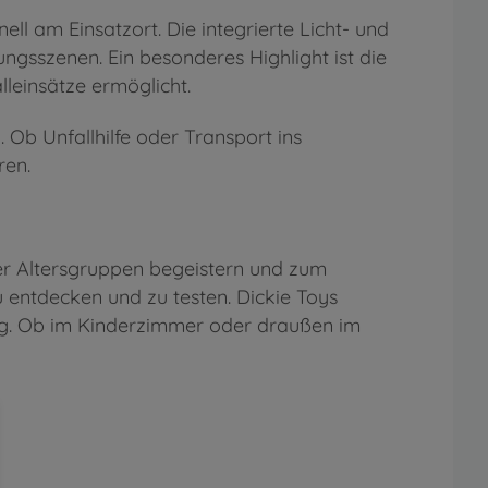
ll am Einsatzort. Die integrierte Licht- und
ngsszenen. Ein besonderes Highlight ist die
leinsätze ermöglicht.
Ob Unfallhilfe oder Transport ins
ren.
er Altersgruppen begeistern und zum
u entdecken und zu testen. Dickie Toys
ung. Ob im Kinderzimmer oder draußen im