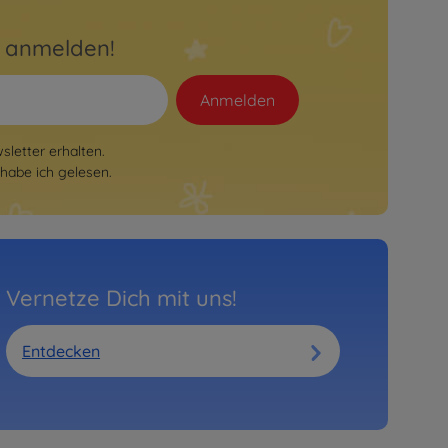
r anmelden!
Anmelden
letter erhalten.
habe ich gelesen.
Vernetze Dich mit uns!
Entdecken