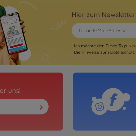
Hier zum Newslette
Ich möchte den Dickie Toys News
Die Hinweise zum
Datenschutz
er uns!