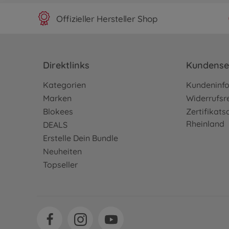
Offizieller Hersteller Shop
Direktlinks
Kundense
Kategorien
Kundeninf
Marken
Widerrufsr
Blokees
Zertifikat
Rheinland
DEALS
Erstelle Dein Bundle
Neuheiten
Topseller