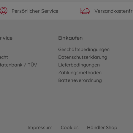
Persönlicher Service
Versandkostenfr
rvice
Einkaufen
o
Geschäftsbedingungen
echt
Datenschutzerklärung
sdatenbank / TÜV
Lieferbedingungen
Zahlungsmethoden
Batterieverordnung
Impressum
Cookies
Händler Shop