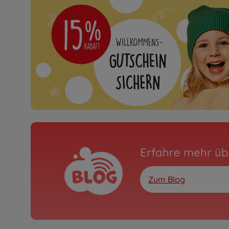
Erfahre mehr üb
Zum Blog