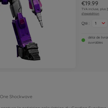
€19.99
TVA incluse, plus
d'expédition
Qté :
1
délai de livr
ouvrables
rs One Shockwave