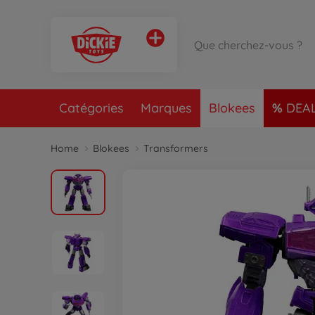
Catégories
Marques
Blokees
DEA
Home
Blokees
Transformers