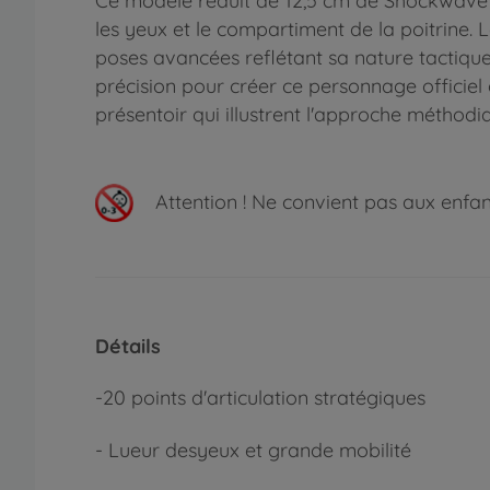
Ce modèle réduit de 12,5 cm de Shockwave 
les yeux et le compartiment de la poitrine.
poses avancées reflétant sa nature tactique. 
précision pour créer ce personnage officiel
présentoir qui illustrent l'approche métho
Attention !
Ne convient pas aux enfants
Détails
-
20
points d'articulation stratégiques
- Lueur des
yeux
et grande mobilité