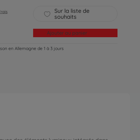
Sur la liste de
Frais
souhaits
Ajouter au panier
aison en Allemagne de 1 à 3 jours