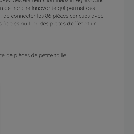
 avec des éléments lumineux intégrés dans
tion de hanche innovante qui permet des
ffit de connecter les 86 pièces conçues avec
dèles au film, des pièces d'effet et un
 de pièces de petite taille.