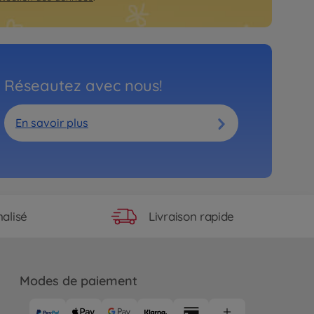
Réseautez avec nous!
En savoir plus
Livraison rapide
alisé
Modes de paiement