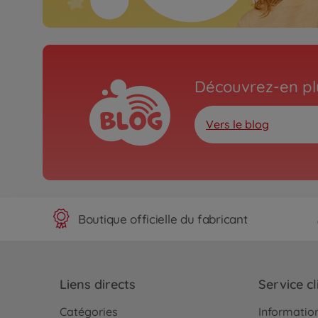
Découvrez-en plu
Vers le blog
Boutique officielle du fabricant
Liens directs
Service cl
Catégories
Information