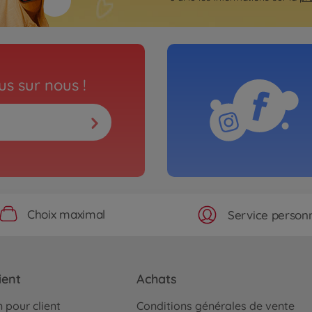
s sur nous !
Choix maximal
Service personn
ient
Achats
 pour client
Conditions générales de vente