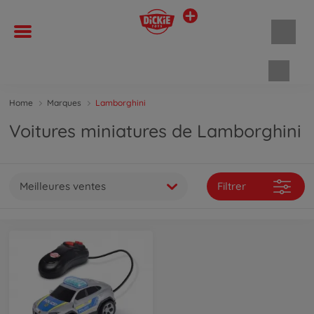
Panie
Home
Marques
Lamborghini
Voitures miniatures de Lamborghini
Meilleures ventes
Filtrer