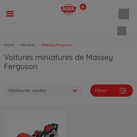
Panie
Home
Marques
Massey Ferguson
Voitures miniatures de Massey
Ferguson
Meilleures ventes
Filtrer