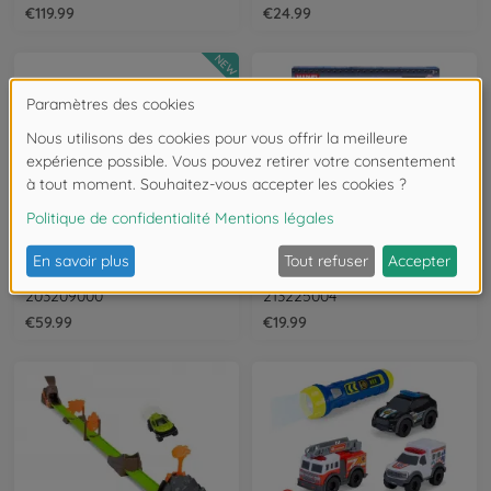
€119.99
€24.99
NEW
Coffrets jouets & stations
Coffrets jouets & stations
Fast & Furious Wrecking Crash Course
Jada Marvel Piste Mini Véhicules
203209000
213225004
€59.99
€19.99