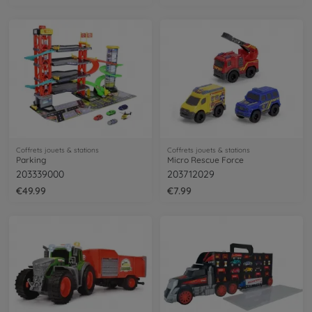
Coffrets jouets & stations
Coffrets jouets & stations
Parking
Micro Rescue Force
203339000
203712029
€49.99
€7.99