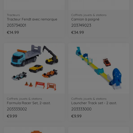
Tracteurs
Coffrets jouets & stations
Tracteur Fendt avec remorque
Camion à poigné
203734001
203749023
€14.99
€34.99
Coffrets jouets & stations
Coffrets jouets & stations
Formula Racer Set, 2-asst.
Launcher Track set - 2 asst.
203333002
203333000
€9.99
€9.99