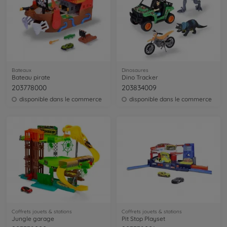
Bateaux
Dinosaures
Bateau pirate
Dino Tracker
203778000
203834009
disponible dans le commerce
disponible dans le commerce
Coffrets jouets & stations
Coffrets jouets & stations
Jungle garage
Pit Stop Playset