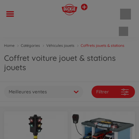
Panie
Home
Catégories
Véhicules jouets
Coffrets jouets & stations
Coffret voiture jouet & stations
jouets
Meilleures ventes
Filtrer