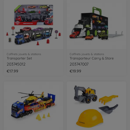
Coffrets jouets & stations
Coffrets jouets & stations
Transporter Set
Transporteur Carry & Store
203745012
203747007
€17.99
€19.99