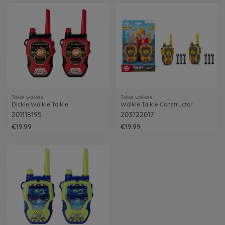
Talkie walkies
Talkie walkies
Dickie Walkie Talkie
Walkie Talkie Constructor
201118195
203722017
€19.99
€19.99