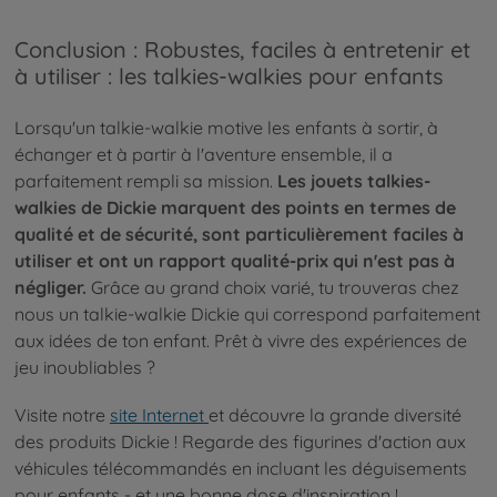
Conclusion : Robustes, faciles à entretenir et
à utiliser : les talkies-walkies pour enfants
Lorsqu'un talkie-walkie motive les enfants à sortir, à
échanger et à partir à l'aventure ensemble, il a
parfaitement rempli sa mission.
Les jouets talkies-
walkies de Dickie marquent des points en termes de
qualité et de sécurité, sont particulièrement faciles à
utiliser et ont un rapport qualité-prix qui n'est pas à
négliger.
Grâce au grand choix varié, tu trouveras chez
nous un talkie-walkie Dickie qui correspond parfaitement
aux idées de ton enfant. Prêt à vivre des expériences de
jeu inoubliables ?
Visite notre
site Internet
et découvre la grande diversité
des produits Dickie ! Regarde des figurines d'action aux
véhicules télécommandés en incluant les déguisements
pour enfants - et une bonne dose d'inspiration !