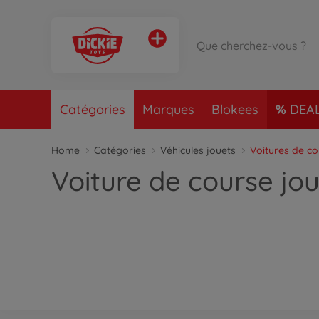
Catégories
Marques
Blokees
DEA
Home
Catégories
Véhicules jouets
Voitures de c
Voiture de course jo