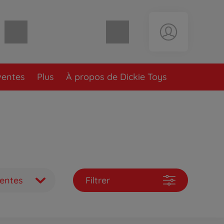
Panier vide
ventes
Plus
À propos de Dickie Toys
ventes
Filtrer