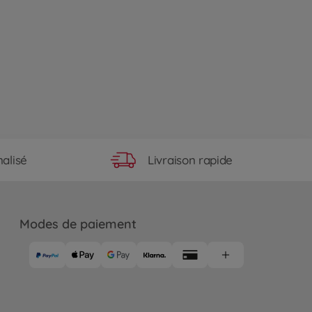
e
Livraison rapide
alisé
Modes de paiement