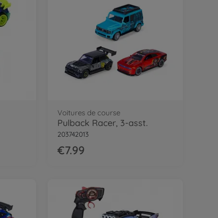
Voitures de course
Pulback Racer, 3-asst.
203742013
€7.99