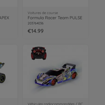
Voitures de course
 APEX
Formula Racer Team PULSE
203764036
€14.99
Véhicules radiocommandées / RC