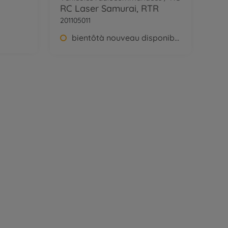
RC Laser Samurai, RTR
201105011
bientôtà nouveau disponible