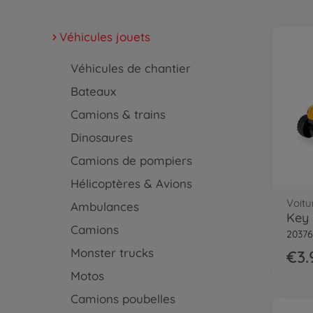
Véhicules jouets
Véhicules de chantier
Bateaux
Camions & trains
Dinosaures
Camions de pompiers
Hélicoptères & Avions
Voitu
Ambulances
Key 
Camions
20376
Monster trucks
€3.
Motos
Camions poubelles