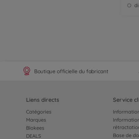
Boutique officielle du fabricant
Liens directs
Service cl
Catégories
Information
Marques
Information
rétractatio
Blokees
Base de do
DEALS