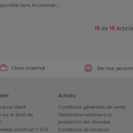
disponible dans le commerce
19
de
19
Articl
Choix maximal
Service personn
ient
Achats
 pour client
Conditions générales de vente
 sur le droit de
Déclaration relative à la
n
protection des données
nnées certificat / TÜV
Conditions de livraison