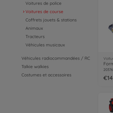
Voitures de police
Voitures de course
Coffrets jouets & stations
Animaux
Tracteurs
Véhicules musicaux
Véhicules radiocommandées / RC
Voitu
For
Talkie walkies
20376
Costumes et accessoires
€14