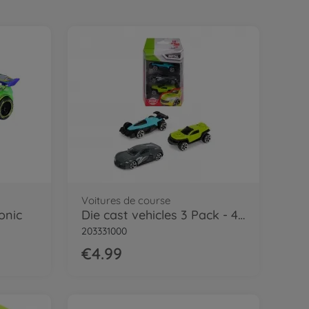
Voitures de course
onic
Die cast vehicles 3 Pack - 4 asst.
203331000
€4.99