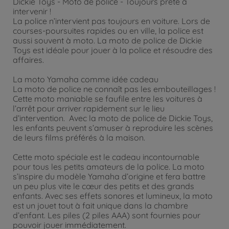
Dickie Toys - Moto de police - Toujours prête à
intervenir !
La police n’intervient pas toujours en voiture. Lors de
courses-poursuites rapides ou en ville, la police est
aussi souvent à moto. La moto de police de Dickie
Toys est idéale pour jouer à la police et résoudre des
affaires.
La moto Yamaha comme idée cadeau
La moto de police ne connaît pas les embouteillages !
Cette moto maniable se faufile entre les voitures à
l’arrêt pour arriver rapidement sur le lieu
d’intervention. Avec la moto de police de Dickie Toys,
les enfants peuvent s’amuser à reproduire les scènes
de leurs films préférés à la maison.
Cette moto spéciale est le cadeau incontournable
pour tous les petits amateurs de la police. La moto
s’inspire du modèle Yamaha d’origine et fera battre
un peu plus vite le cœur des petits et des grands
enfants. Avec ses effets sonores et lumineux, la moto
est un jouet tout à fait unique dans la chambre
d’enfant. Les piles (2 piles AAA) sont fournies pour
pouvoir jouer immédiatement.