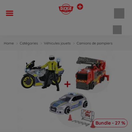
Panie
Home
Catégories
Véhicules jouets
Camions de pompiers
Bundle - 27 %