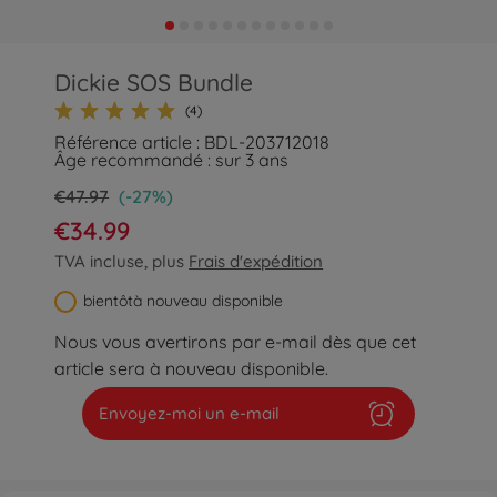
Dickie SOS Bundle
(4)
Référence article : BDL-203712018
Âge recommandé : sur 3 ans
€47.97
(-27%)
€34.99
TVA incluse, plus
Frais d'expédition
bientôtà nouveau disponible
Nous vous avertirons par e-mail dès que cet
article sera à nouveau disponible.
Envoyez-moi un e-mail