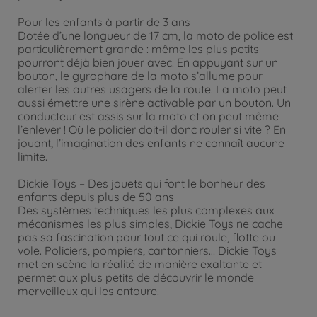
Pour les enfants à partir de 3 ans
Dotée d’une longueur de 17 cm, la moto de police est
particulièrement grande : même les plus petits
pourront déjà bien jouer avec. En appuyant sur un
bouton, le gyrophare de la moto s’allume pour
alerter les autres usagers de la route. La moto peut
aussi émettre une sirène activable par un bouton. Un
conducteur est assis sur la moto et on peut même
l’enlever ! Où le policier doit-il donc rouler si vite ? En
jouant, l’imagination des enfants ne connaît aucune
limite.
Dickie Toys – Des jouets qui font le bonheur des
enfants depuis plus de 50 ans
Des systèmes techniques les plus complexes aux
mécanismes les plus simples, Dickie Toys ne cache
pas sa fascination pour tout ce qui roule, flotte ou
vole. Policiers, pompiers, cantonniers… Dickie Toys
met en scène la réalité de manière exaltante et
permet aux plus petits de découvrir le monde
merveilleux qui les entoure.