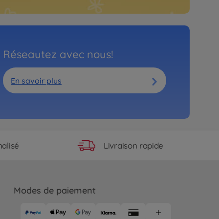
Réseautez avec nous!
En savoir plus
Livraison rapide
alisé
Modes de paiement