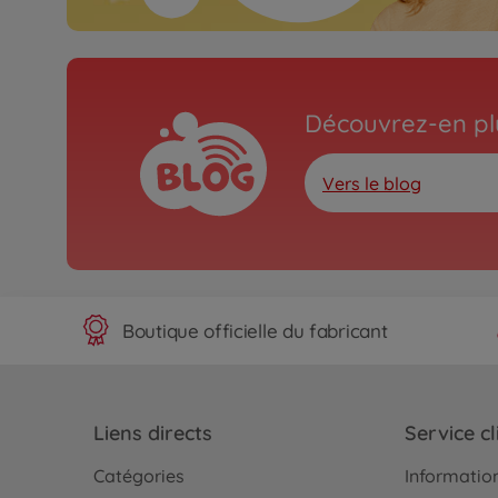
Découvrez-en plu
Vers le blog
Boutique officielle du fabricant
Liens directs
Service cl
Catégories
Information