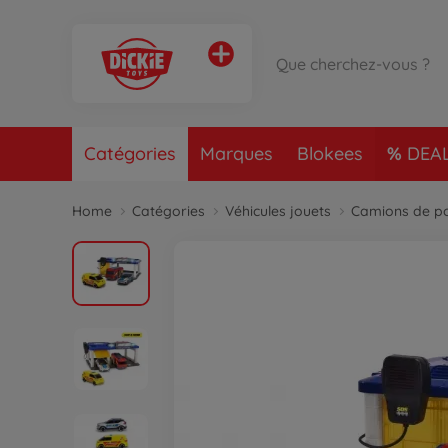
Catégories
Marques
Blokees
DEA
Home
Catégories
Véhicules jouets
Camions de p