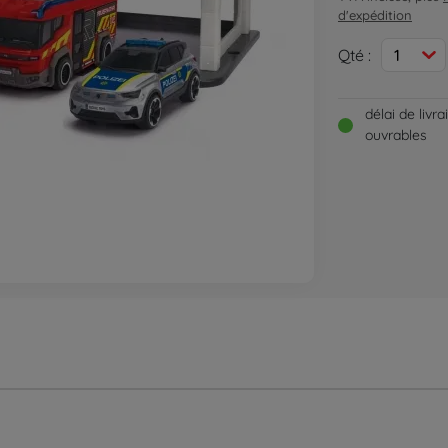
d'expédition
Qté :
1
délai de livr
ouvrables