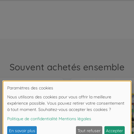
Souvent achetés ensemble