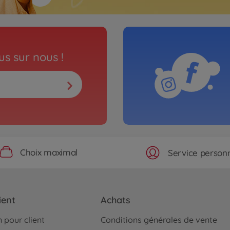
s sur nous !
Choix maximal
Service personn
ient
Achats
 pour client
Conditions générales de vente