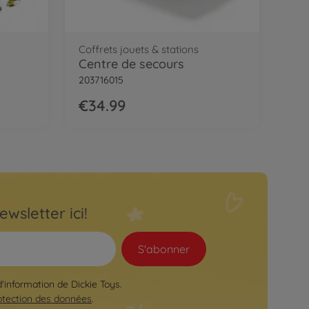
Coffrets jouets & stations
Centre de secours
203716015
€34.99
ewsletter ici!
S'abonner
d'information de Dickie Toys.
otection des données
.