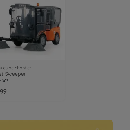
ules de chantier
et Sweeper
4003
.99