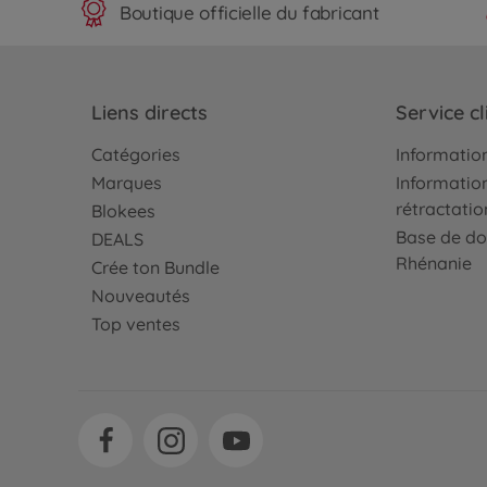
Boutique officielle du fabricant
Liens directs
Service cl
Catégories
Information
Marques
Information
rétractatio
Blokees
Base de do
DEALS
Rhénanie
Crée ton Bundle
Nouveautés
Top ventes