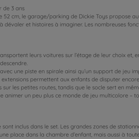
r de 3 ans
e 52 cm, le garage/parking de Dickie Toys propose au
es à dévaler et histoires à imaginer. Les nombreuses fonc
ransportent leurs voitures sur l’étage de leur choix et, 
redescendre.
vec une piste en spirale ainsi qu’un support de jeu i
 extensions permettent aux enfants de disputer encore
ur les petites routes, tandis que le socle sert en mêm
 animer un peu plus ce monde de jeu multicolore – toute
tère sont inclus dans le set. Les grandes zones de stat
ne place dans la chambre d’enfant, mais aussi à toutes