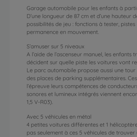
Garage automobile pour les enfants à parti
D’une longueur de 87 cm et d’une hauteur d
possibilités de jeu : fonctions à tester, pist
permanence en mouvement.
S’amuser sur 5 niveaux
A l’aide de l’ascenseur manuel, les enfants t
décident sur quelle piste les voitures vont 
Le parc automobile propose aussi une tour a
des places de parking supplémentaires. Ces
l’épreuve leurs compétences de conducteurs s
sonores et lumineux intégrés viennent encore
1,5 V-R03).
Avec 5 véhicules en métal
4 petites voitures différentes et 1 hélicop
pas seulement à ces 5 véhicules de trouver u