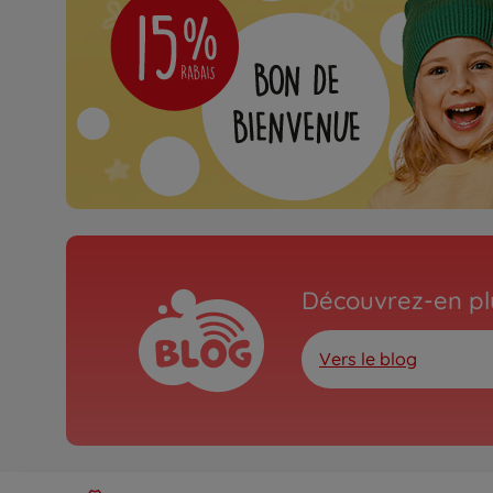
Découvrez-en plu
Vers le blog