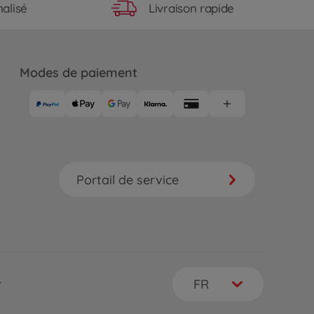
Livraison rapide
alisé
Modes de paiement
Portail de service
FR
r