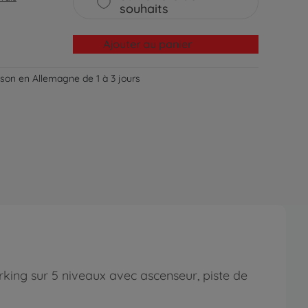
souhaits
Ajouter au panier
aison en Allemagne de 1 à 3 jours
king sur 5 niveaux avec ascenseur, piste de