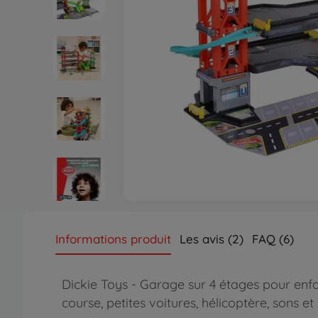
Informations produit
Les avis (2)
FAQ (6)
Dickie Toys - Garage sur 4 étages pour enf
course, petites voitures, hélicoptère, sons et