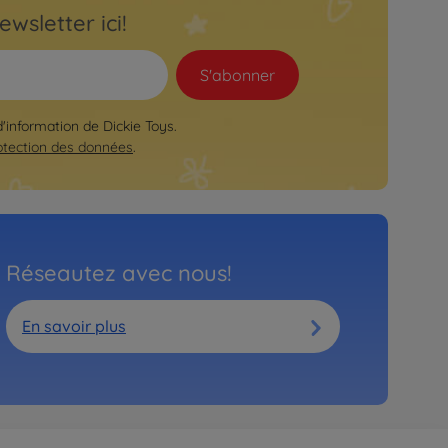
ewsletter ici!
S'abonner
d'information de Dickie Toys.
otection des données
.
Réseautez avec nous!
En savoir plus