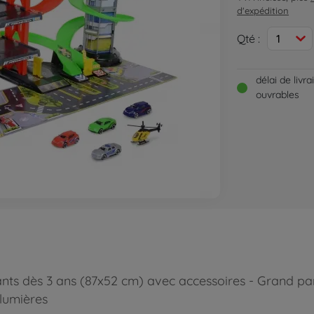
d'expédition
Qté :
1
délai de livr
ouvrables
ants dès 3 ans (87x52 cm) avec accessoires - Grand par
 lumières