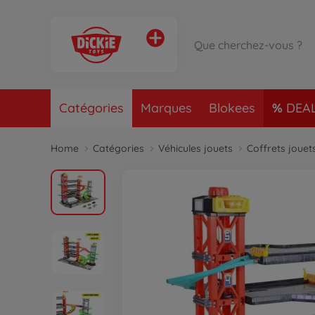
Catégories
Marques
Blokees
DEA
Home
Catégories
Véhicules jouets
Coffrets jouet