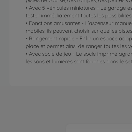
pistes de course, des rampes, des petites voi
• Avec 5 véhicules miniatures - Le garage est
tester immédiatement toutes les possibilité
• Fonctions amusantes - L’ascenseur manuel 
mobiles, ils peuvent choisir sur quelles pist
• Rangement rapide - Enfin un espace adapt
place et permet ainsi de ranger toutes les vo
• Avec socle de jeu - Le socle imprimé agran
les sons et lumières sont fournies dans le set