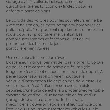
Garage avec 2 voitures incluses, ascenseur,
gyrophare, sirène, fonction d’extincteur, pour les
enfants à partir de 3 ans
Le paradis des voitures pour les sauveteurs en herbe
Avec cette station, les petits pompiers/pompières et
policiers/policières pourront rapidement se mettre en
route pour leur prochaine intervention. Les
nombreuses rampes et fonctions du set de jeu
promettent des heures de jeu
particulièrement variées.
Une centrale d’intervention rêvée
L’ascenseur manuel permet de faire monter la voiture
de police et le camion de pompiers fournis (de
longueur 7,5 cm) tout en haut sur le point de départ. A
peine l’ascenseur est-il arrivé en haut que le
véhicule d’intervention file déjà en bas de la piste. La
voiture passe à côté d’une prison avec sa piste
séparée, d’une grande échelle à pivoter avec véritable
fonction de jet d’eau, d’un immeuble en feu et d’un
garage doté de sa propre porte. Les petits
mécaniciens trouveront également leur compte dans
l’atelier où ils pourront inspecter les véhicules sur la