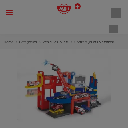
Panie
Home
Catégories
Véhicules jouets
Coffrets jouets & stations