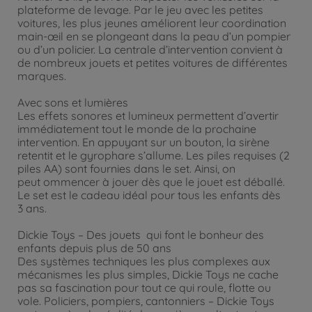
plateforme de levage. Par le jeu avec les petites
voitures, les plus jeunes améliorent leur coordination
main-œil en se plongeant dans la peau d’un pompier
ou d’un policier. La centrale d’intervention convient à
de nombreux jouets et petites voitures de différentes
marques.
Avec sons et lumières
Les effets sonores et lumineux permettent d’avertir
immédiatement tout le monde de la prochaine
intervention. En appuyant sur un bouton, la sirène
retentit et le gyrophare s’allume. Les piles requises (2
piles AA) sont fournies dans le set. Ainsi, on
peut ommencer à jouer dès que le jouet est déballé.
Le set est le cadeau idéal pour tous les enfants dès
3 ans.
Dickie Toys – Des jouets qui font le bonheur des
enfants depuis plus de 50 ans
Des systèmes techniques les plus complexes aux
mécanismes les plus simples, Dickie Toys ne cache
pas sa fascination pour tout ce qui roule, flotte ou
vole. Policiers, pompiers, cantonniers – Dickie Toys