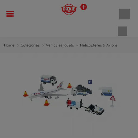
Panie
Home
Catégories
Véhicules jouets
Hélicoptères & Avions