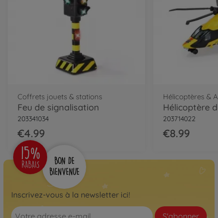
Coffrets jouets & stations
Hélicoptères & 
Feu de signalisation
203341034
203714022
€4.99
€8.99
Inscrivez-vous à la newsletter ici!
S'abonner