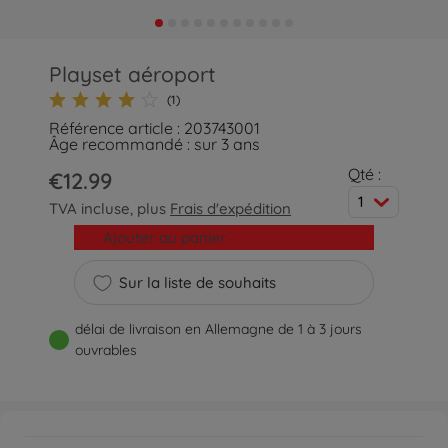
Playset aéroport
(1)
Référence article : 203743001
Âge recommandé : sur 3 ans
Qté :
€12.99
1
TVA incluse, plus
Frais d'expédition
Ajouter au panier
Sur la liste de souhaits
délai de livraison en Allemagne de 1 à 3 jours
ouvrables