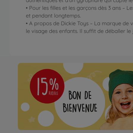
authentiques et d’un gyrophare qui capte l
• Pour les filles et les garçons dès 3 ans – 
et pendant longtemps.
• A propos de Dickie Toys – La marque de véh
le visage des enfants. Il suffit de déballer