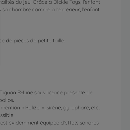
lités du jeu. Grâce à Dickie Toys, l’enfant
ns sa chambre comme à l’extérieur, l’enfant
 de pièces de petite taille.
Tiguan R-Line sous licence présente de
olice.
ention « Polizei », sirène, gyrophare, etc.,
ssible
ce est évidemment équipée d’effets sonores