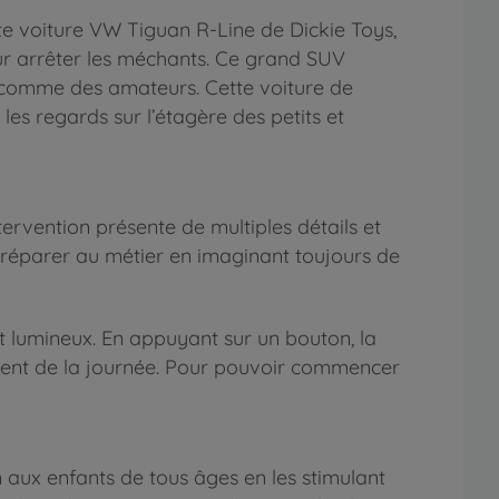
te voiture VW Tiguan R-Line de Dickie Toys,
ur arrêter les méchants. Ce grand SUV
rs comme des amateurs. Cette voiture de
 les regards sur l’étagère des petits et
tervention présente de multiples détails et
 préparer au métier en imaginant toujours de
t lumineux. En appuyant sur un bouton, la
moment de la journée. Pour pouvoir commencer
 aux enfants de tous âges en les stimulant