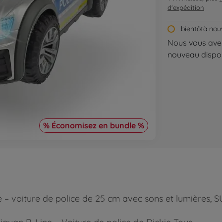
d'expédition
bientôtà nou
Nous vous aver
nouveau dispon
% Économisez en bundle %
 voiture de police de 25 cm avec sons et lumières, SU