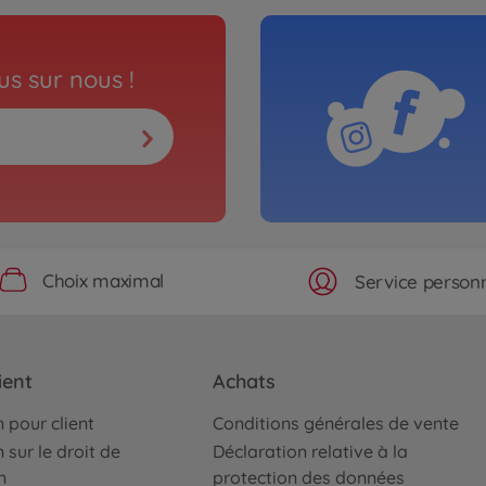
s sur nous !
Choix maximal
Service personn
ient
Achats
 pour client
Conditions générales de vente
 sur le droit de
Déclaration relative à la
n
protection des données