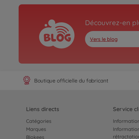
Découvrez-en plu
Vers le blog
Boutique officielle du fabricant
Liens directs
Service cl
Catégories
Information
Marques
Information
rétractatio
Blokees