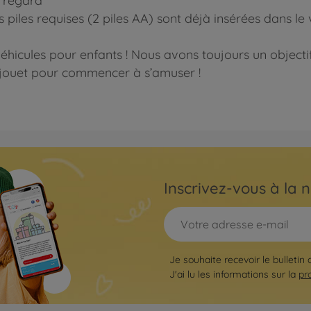
e regard
Les piles requises (2 piles AA) sont déjà insérées dans l
icules pour enfants ! Nous avons toujours un objectif 
 le jouet pour commencer à s’amuser !
Inscrivez-vous à la n
Je souhaite recevoir le bulletin 
J'ai lu les informations sur la
pr