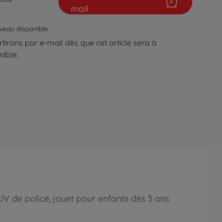
mail
veau disponible
tirons par e-mail dès que cet article sera à
ible.
V de police, jouet pour enfants dès 3 ans