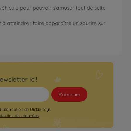
e véhicule pour pouvoir s’amuser tout de suite
à atteindre : faire apparaître un sourire sur
ewsletter ici!
S'abonner
d'information de Dickie Toys.
otection des données
.