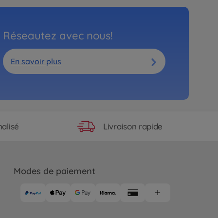
Réseautez avec nous!
En savoir plus
Livraison rapide
alisé
Modes de paiement