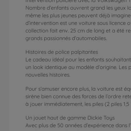
Intervention policière avec la Volkswagen T
Nombre d’enfants ouvrent grand les yeux lor
même les plus jeunes peuvent déjà imaginer
d’intervention est une voiture sous licence
collection fait env. 25 cm de long et a été re
grands passionnés d’automobiles.
Histoires de police palpitantes
Le cadeau idéal pour les enfants souhaitant d
un look identique au modèle d’origine. Les 
nouvelles histoires.
Pour s’amuser encore plus, la voiture est é
sirène bien connue des forces de l’ordre re
à jouer immédiatement, les piles (2 piles 1,5
Un jouet haut de gamme Dickie Toys
Avec plus de 50 années d’expérience dans l’