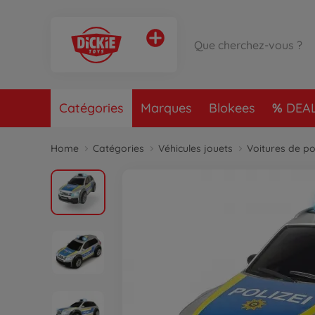
Catégories
Marques
Blokees
DEA
Home
Catégories
Véhicules jouets
Voitures de po