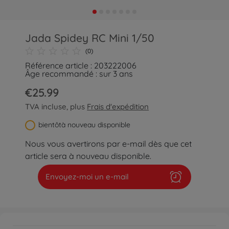
Jada Spidey RC Mini 1/50
(0)
Référence article : 203222006
Âge recommandé : sur 3 ans
€25.99
TVA incluse, plus
Frais d'expédition
bientôtà nouveau disponible
Nous vous avertirons par e-mail dès que cet
article sera à nouveau disponible.
Envoyez-moi un e-mail