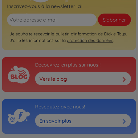
Inscrivez-vous à la newsletter ici!
S'abonner
Je souhaite recevoir le bulletin d'information de Dickie Toys.
J'ai lu les informations sur la
protection des données
.
Découvrez-en plus sur nous !
Vers le blog
Réseautez avec nous!
En savoir plus