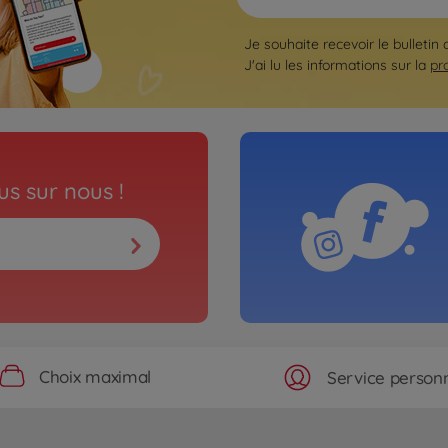
Je souhaite recevoir le bulletin 
J'ai lu les informations sur la
pr
s sur nous !
Choix maximal
Service personn