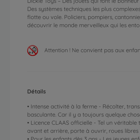
Dickie Toys – Des jouets qui font le bonheu
Des systèmes techniques les plus complexes 
flotte ou vole. Policiers, pompiers, cantonn
découvrir le monde merveilleux qui les ento
Attention !
Ne convient pas aux enfants
Détails
• Intense activité à la ferme - Récolter, t
basculante. Car il y a toujours quelque chose
• Licence CLAAS officielle - Tel un véritable
avant et arrière, porte à ouvrir, roues libres
• Pour les enfants dès 3 ans - Les jeunes en