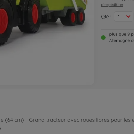
d'expédition
Qté :
1
plus que 9 p
Allemagne de
 (64 cm) - Grand tracteur avec roues libres pour les e
s