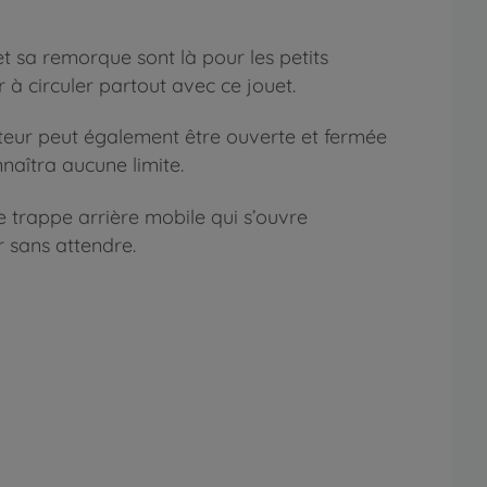
et sa remorque sont là pour les petits
r à circuler partout avec ce jouet.
ucteur peut également être ouverte et fermée
nnaîtra aucune limite.
e trappe arrière mobile qui s’ouvre
r sans attendre.