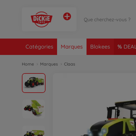
Catégories
Marques
Blokees
DEA
Home
Marques
Claas