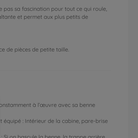
pas sa fascination pour tout ce qui roule,
altante et permet aux plus petits de
 de pièces de petite taille.
st constamment à l’œuvre avec sa benne
 équipé : Intérieur de la cabine, pare-brise
 Si on bascule la benne, la trappe arrière