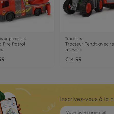
s de pompiers
Tracteurs
 Fire Patrol
17
203734001
99
€14.99
Inscrivez-vous à la n