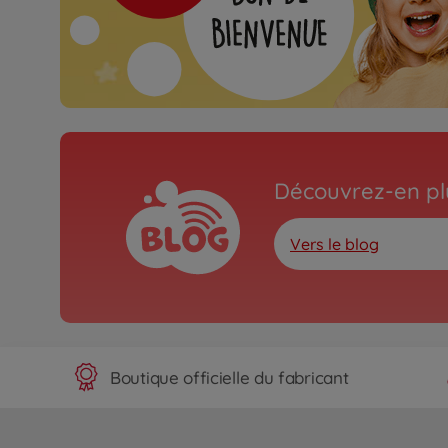
Découvrez-en plu
Vers le blog
Boutique officielle du fabricant