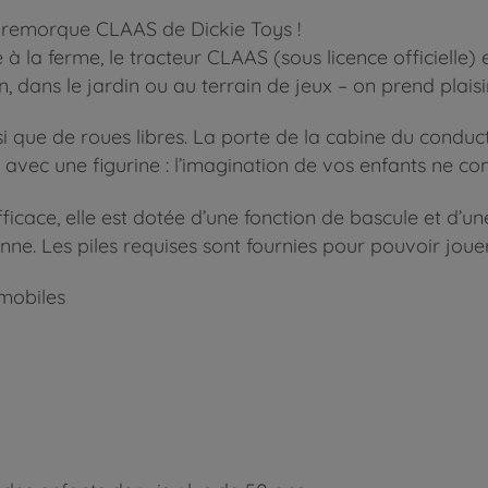
 remorque CLAAS de Dickie Toys !
à la ferme, le tracteur CLAAS (sous licence officielle) 
n, dans le jardin ou au terrain de jeux – on prend plaisi
nsi que de roues libres. La porte de la cabine du cond
er avec une figurine : l’imagination de vos enfants ne co
cace, elle est dotée d’une fonction de bascule et d’un
ne. Les piles requises sont fournies pour pouvoir joue
mobiles