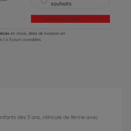
souhaits
Ajouter au panier
ièces
en stock, délai de livraison en
 1 à 3 jours ouvrables
nfants dès 3 ans, véhicule de ferme avec