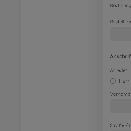
Rechnun
Bestellt 
Anschri
Anrede*
Herr
Vorname
Straße /