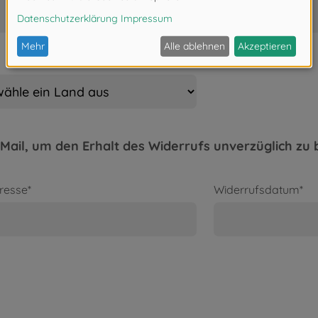
Mail, um den Erhalt des Widerrufs unverzüglich zu 
resse*
Widerrufsdatum*