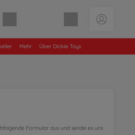
Warenkorb leer
eller
Mehr
Über Dickie Toys
achfolgende Formular aus und sende es uns