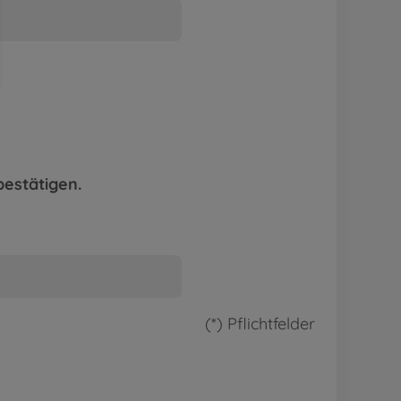
bestätigen.
(*) Pflichtfelder