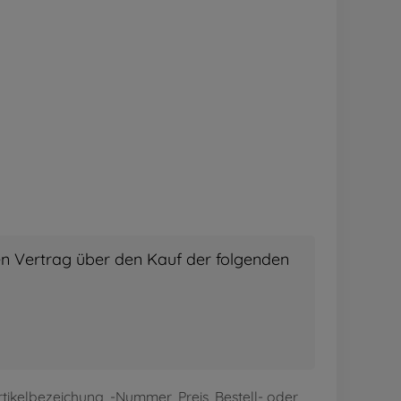
tikelbezeichung, -Nummer, Preis, Bestell- oder