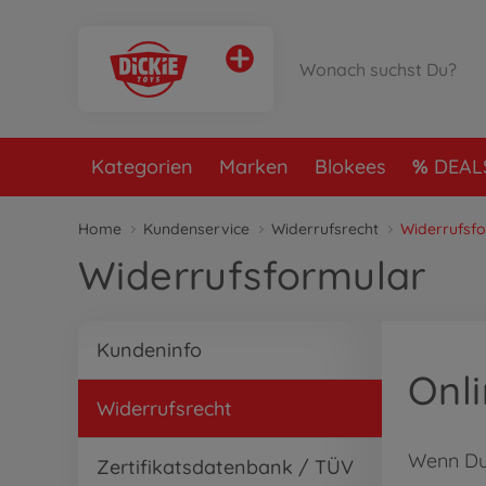
Kategorien
Marken
Blokees
DEAL
Home
Kundenservice
Widerrufsrecht
Widerrufsf
Widerrufsformular
Kundeninfo
Onl
Widerrufsrecht
Wenn Du 
Zertifikatsdatenbank / TÜV