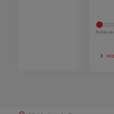
Richte di
Wid