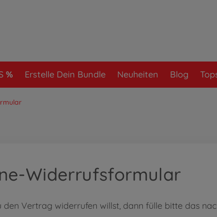
S
Erstelle Dein Bundle
Neuheiten
Blog
Tops
ormular
ine-Widerrufsformular
den Vertrag widerrufen willst, dann fülle bitte das n