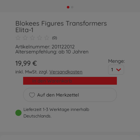
Blokees Figures Transformers
Elita-1
(0)
Artikelnummer: 201122012
Altersempfehlung: ab 10 Jahren
Menge:
19,99 €
1
inkl. MwSt. zzgl.
Versandkosten
In den Warenkorb
Auf den Merkzettel
Lieferzeit 1-3 Werktage innerhalb
Deutschlands.