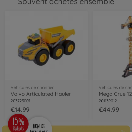
Souvent achetés ensemble
Véhicules de chantier
Véhicules de cha
Volvo Articulated Hauler
Mega Crue 1
203723007
201139012
€14.99
€44.99