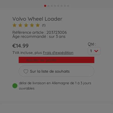
Volvo Wheel Loader
(1)
Référence article : 203723006
Âge recommandé : sur 3 ans
Qté :
€14.99
1
TVA incluse, plus
Frais d'expédition
Ajouter au panier
Sur la liste de souhaits
délai de livraison en Allemagne de 1 à 3 jours
ouvrables