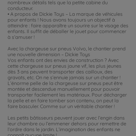
nombreux détails tels que la petite cabine du
conducteur.
• A propos de Dickie Toys – La marque de véhicules
pour enfants ! Nous avons toujours un objectif à
atteindre : faire apparaître un sourire sur le visage des
enfants. Il suffit de déballer le jouet pour commencer
à s’amuser !
Avec la chargeuse sur pneus Volvo, le chantier prend
une nouvelle dimension – Dickie Toys
Vos enfants ont des envies de construction ? Avec
cette chargeuse sur pneus jaune vif, les plus jeunes
dès 3 ans peuvent transporter des cailloux, des
gravats, etc. On ne s’ennuie jamais sur un chantier !
L’énorme pelle de la chargeuse sur pneus peut être
montée et descendue manuellement pour pouvoir
transporter facilement les matériaux. Pour décharger
la pelle et en faire tomber son contenu, on peut la
faire basculer. Comme sur un véritable chantier !
Les petits bâtisseurs peuvent jouer avec l’engin dans
leur chambre ou l’emmener dehors pour remettre de
l’ordre dans le jardin. L’imagination des enfants ne
connaît aucune limite !